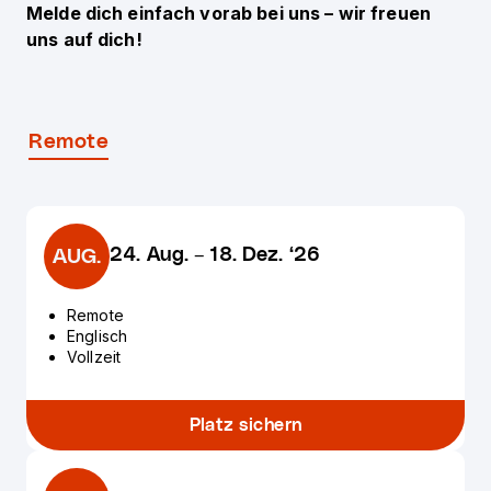
Melde dich einfach vorab bei uns – wir freuen
uns auf dich!
Remote
24. Aug.
–
18. Dez. ‘26
AUG.
Remote
Englisch
Vollzeit
Platz sichern