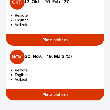
12. Okt.
–
19. Feb. ‘27
OKT.
Remote
Englisch
Vollzeit
Platz sichern
30. Nov.
–
19. März ‘27
NOV.
Remote
Englisch
Vollzeit
Platz sichern