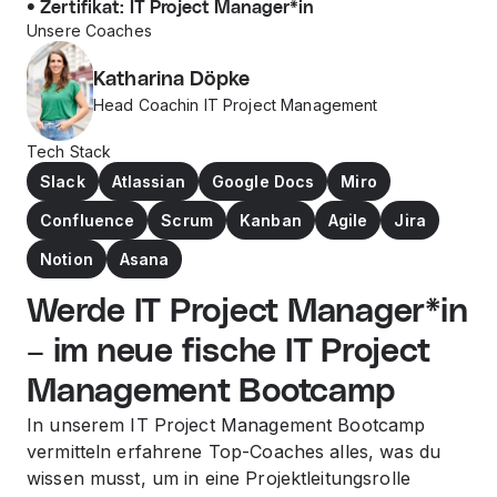
Zertifikat: IT Project Manager*in
Unsere Coaches
Katharina Döpke
Head Coachin IT Project Management
Tech Stack
Slack
Atlassian
Google Docs
Miro
Confluence
Scrum
Kanban
Agile
Jira
Notion
Asana
Werde IT Project Manager*in
– im neue fische IT Project
Management Bootcamp
In unserem IT Project Management Bootcamp
vermitteln erfahrene Top-Coaches alles, was du
wissen musst, um in eine Projektleitungsrolle