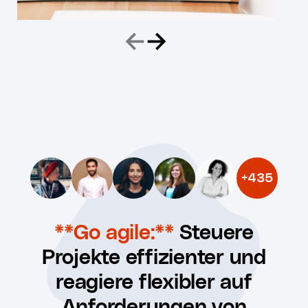
+
435
**Go agile:**
Steuere
Projekte effizienter und
reagiere flexibler auf
Anforderungen von