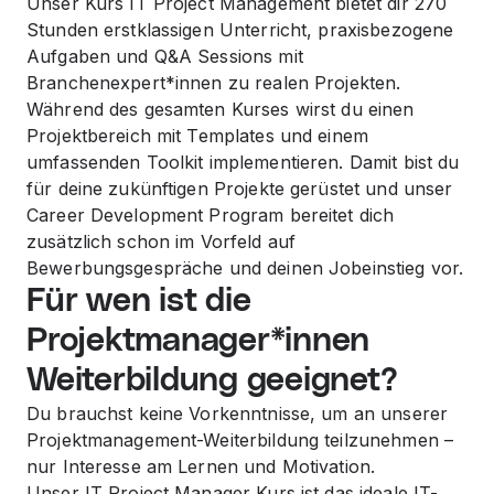
Unser Kurs IT Project Management bietet dir 270
Stunden erstklassigen Unterricht, praxisbezogene
Aufgaben und Q&A Sessions mit
Branchenexpert*innen zu realen Projekten.
Während des gesamten Kurses wirst du einen
Projektbereich mit Templates und einem
umfassenden Toolkit implementieren. Damit bist du
für deine zukünftigen Projekte gerüstet und unser
Career Development Program bereitet dich
zusätzlich schon im Vorfeld auf
Bewerbungsgespräche und deinen Jobeinstieg vor.
Für wen ist die
Projektmanager*innen
Weiterbildung geeignet?
Du brauchst keine Vorkenntnisse, um an unserer
Projektmanagement-Weiterbildung teilzunehmen –
nur Interesse am Lernen und Motivation.
Unser IT Project Manager Kurs ist das ideale IT-