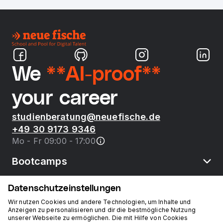
We
**AI-proof**
your career
studienberatung@neuefische.de
+49 30 9173 9346
Mo - Fr 09:00 - 17:00
Bootcamps
Datenschutzeinstellungen
neue fische
Wir nutzen Cookies und andere Technologien, um Inhalte und
Anzeigen zu personalisieren und dir die bestmögliche Nutzung
unserer Webseite zu ermöglichen. Die mit Hilfe von Cookies
Ressourcen