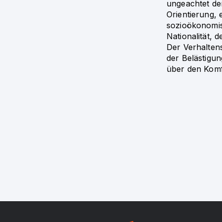
ungeachtet de
Orientierung,
sozioökonomis
Nationalität, 
Der Verhalten
der Belästigu
über den Komfo