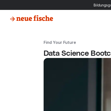
Bildungsg
Find Your Future
Data Science Boot