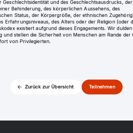
r Geschlechtsidentität und des Geschlechtsausdrucks, der
 einer Behinderung, des körperlichen Aussehens, des
chen Status, der Körpergröße, der ethnischen Zugehörigk
des Erfahrungsniveaus, des Alters oder der Religion (oder 
skodex existiert aufgrund dieses Engagements. Wir dulden
ng und stellen die Sicherheit von Menschen am Rande der 
rt von Privilegierten.
Zurück zur Übersicht
Teilnehmen