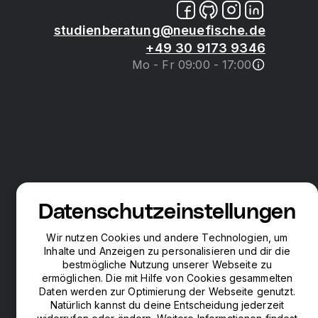
studienberatung@neuefische.de
+49 30 9173 9346
Mo - Fr 09:00 - 17:00
Datenschutzeinstellungen
Wir nutzen Cookies und andere Technologien, um
Inhalte und Anzeigen zu personalisieren und dir die
bestmögliche Nutzung unserer Webseite zu
ermöglichen. Die mit Hilfe von Cookies gesammelten
Daten werden zur Optimierung der Webseite genutzt.
Natürlich kannst du deine Entscheidung jederzeit