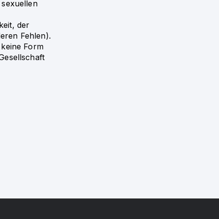
 sexuellen
eit, der
deren Fehlen).
 keine Form
Gesellschaft