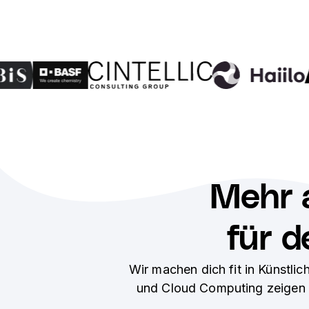
Mehr 
für d
Wir machen dich fit in Künstli
und Cloud Computing zeigen d