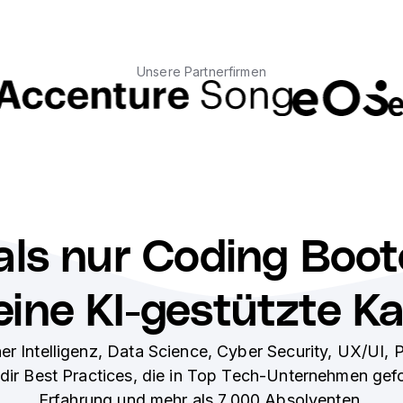
Unsere Partnerfirmen
als nur Coding Boo
eine KI-gestützte Ka
cher Intelligenz, Data Science, Cyber Security, UX/UI
ir Best Practices, die in Top Tech-Unternehmen gefor
Erfahrung und mehr als 7.000 Absolventen.