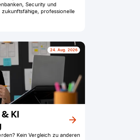
tenbanken, Security und
 zukunftsfähige, professionelle
24. Aug. 2026
 & KI
g
erden? Kein Vergleich zu anderen