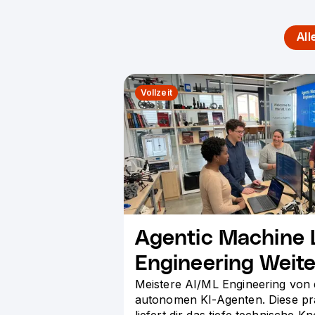
All
Vollzeit
Agentic Machine 
Engineering Weite
Meistere AI/ML Engineering von 
autonomen KI-Agenten. Diese pr
liefert dir das tiefe technische 