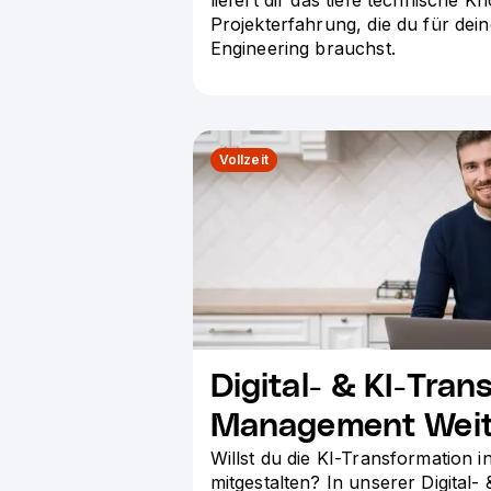
Projekterfahrung, die du für dein
Engineering brauchst.
Vollzeit
Digital- & KI-Tran
Management Weit
Willst du die KI-Transformation
mitgestalten? In unserer Digital-