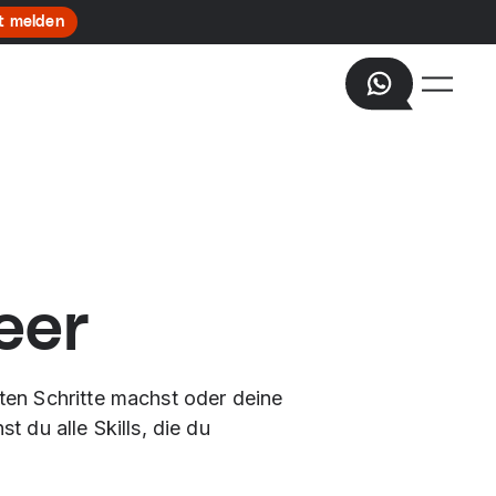
t melden
eer
sten Schritte machst oder deine
t du alle Skills, die du