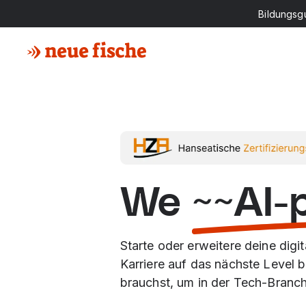
Bildungsg
We
~~AI-
Starte oder erweitere deine digi
Karriere auf das nächste Level bri
brauchst, um in der Tech-Branche