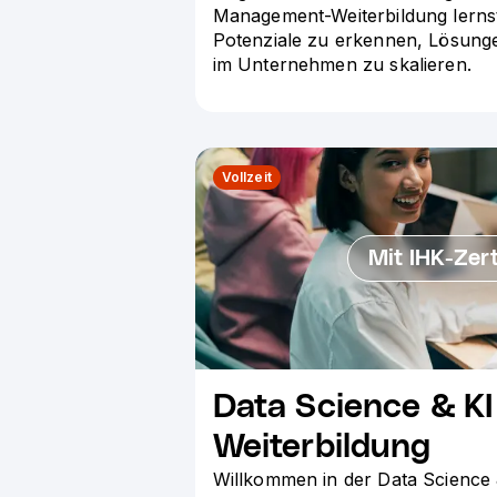
Management-Weiterbildung lernst 
Potenziale zu erkennen, Lösung
im Unternehmen zu skalieren.
Vollzeit
Mit IHK-Zert
Data Science & KI
Weiterbildung
Willkommen in der Data Science 