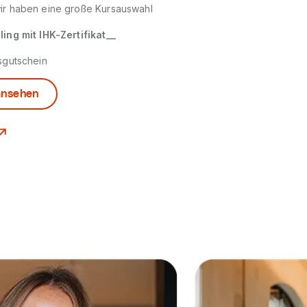
ir haben eine große Kursauswahl
ing mit IHK-Zertifikat__
sgutschein
ansehen