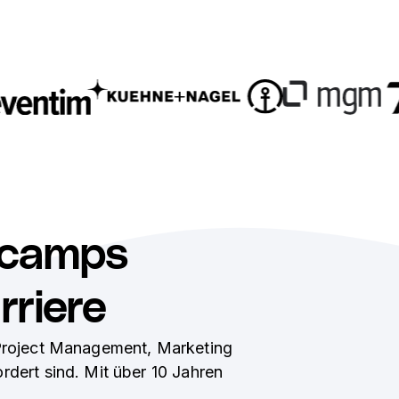
tcamps
rriere
, Project Management, Marketing
dert sind. Mit über 10 Jahren