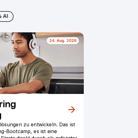
& AI
24. Aug. 2026
ring
g
lösungen zu entwickeln. Das ist
ng-Bootcamp, es ist eine
tarte direkt durch als gefragter