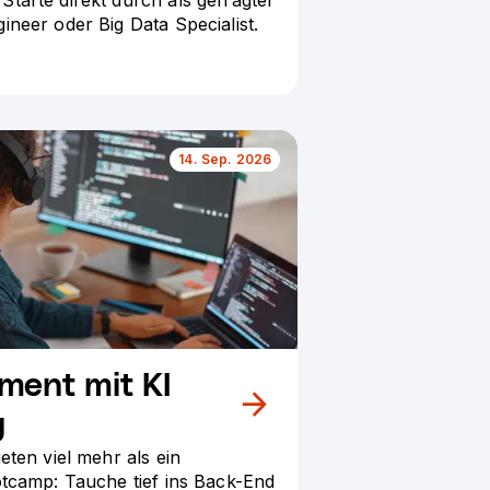
ineer oder Big Data Specialist.
14. Sep. 2026
ment mit KI
g
eten viel mehr als ein
otcamp: Tauche tief ins Back-End