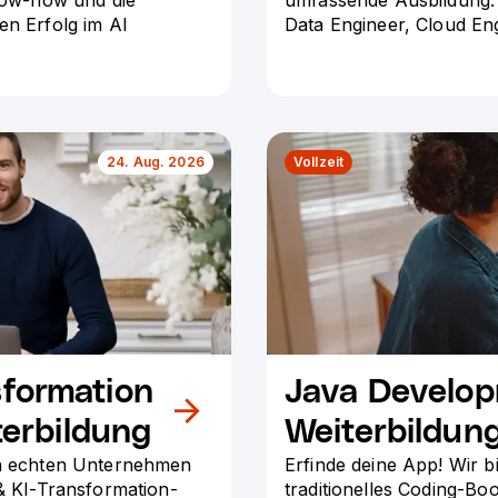
en Erfolg im AI
Data Engineer, Cloud Eng
24. Aug. 2026
Vollzeit
sformation
Java Develop
erbildung
Weiterbildun
 in echten Unternehmen
Erfinde deine App! Wir bi
 & KI-Transformation-
traditionelles Coding-Bo