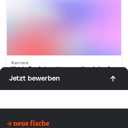
Karriere
Welche Berufe braucht man zur Umschulung?
Jetzt bewerben