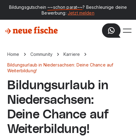
Bildungsgutschein
~~schon parat~~
? Beschleunige deine
Bewerbung:
Jetzt melden
Home
Community
Karriere
Bildungsurlaub in Niedersachsen: Deine Chance auf
Weiterbildung!
Bildungsurlaub in
Niedersachsen:
Deine Chance auf
Weiterbildung!