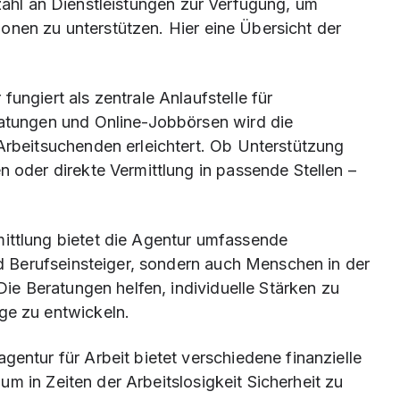
lzahl an Dienstleistungen zur Verfügung, um
onen zu unterstützen. Hier eine Übersicht der
fungiert als zentrale Anlaufstelle für
atungen und Online-Jobbörsen wird die
rbeitsuchenden erleichtert. Ob Unterstützung
 oder direkte Vermittlung in passende Stellen –
mittlung bietet die Agentur umfassende
nd Berufseinsteiger, sondern auch Menschen in der
Die Beratungen helfen, individuelle Stärken zu
ge zu entwickeln.
gentur für Arbeit bietet verschiedene finanzielle
 um in Zeiten der Arbeitslosigkeit Sicherheit zu