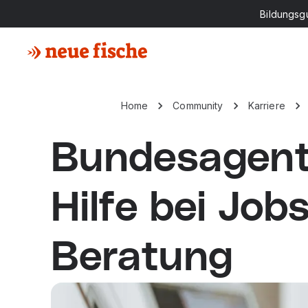
Bildungsg
Home
Community
Karriere
Bundesagentu
Hilfe bei Jo
Beratung