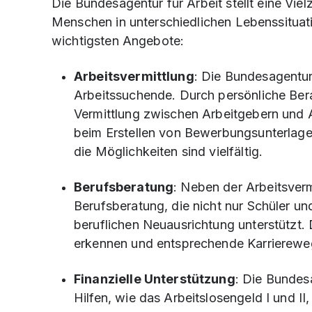
Die Bundesagentur für Arbeit stellt eine Vie
Menschen in unterschiedlichen Lebenssituati
wichtigsten Angebote:
Arbeitsvermittlung
: Die Bundesagentur 
Arbeitssuchende. Durch persönliche Ber
Vermittlung zwischen Arbeitgebern und A
beim Erstellen von Bewerbungsunterlagen
die Möglichkeiten sind vielfältig.
Berufsberatung
: Neben der Arbeitsver
Berufsberatung, die nicht nur Schüler u
beruflichen Neuausrichtung unterstützt. 
erkennen und entsprechende Karrierewe
Finanzielle Unterstützung
: Die Bundesa
Hilfen, wie das Arbeitslosengeld I und II,