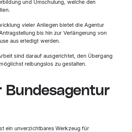
terbildung und Umschulung, welche den
llen.
icklung vieler Anliegen bietet die Agentur
ntragstellung bis hin zur Verlängerung von
use aus erledigt werden.
rbeit sind darauf ausgerichtet, den Übergang
möglichst reibungslos zu gestalten.
r Bundesagentur
st ein unverzichtbares Werkzeug für