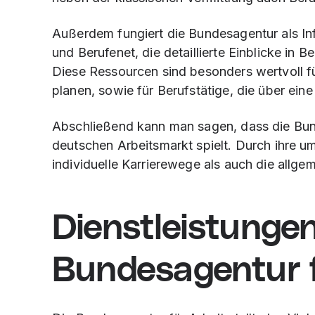
Außerdem fungiert die Bundesagentur als In
und Berufenet, die detaillierte Einblicke in B
Diese Ressourcen sind besonders wertvoll fü
planen, sowie für Berufstätige, die über ei
Abschließend kann man sagen, dass die Bunde
deutschen Arbeitsmarkt spielt. Durch ihre 
individuelle Karrierewege als auch die allge
Dienstleistungen
Bundesagentur f