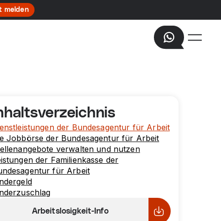
t melden
nhaltsverzeichnis
enstleistungen der Bundesagentur für Arbeit
e Jobbörse der Bundesagentur für Arbeit
tellenangebote verwalten und nutzen
istungen der Familienkasse der
ndesagentur für Arbeit
ndergeld
inderzuschlag
Arbeitslosigkeit-Info