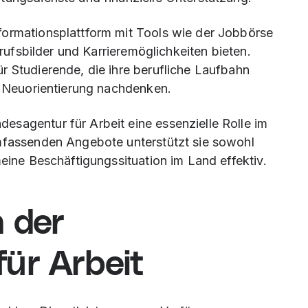
formationsplattform mit Tools wie der Jobbörse
erufsbilder und Karrieremöglichkeiten bieten.
r Studierende, die ihre berufliche Laufbahn
ne Neuorientierung nachdenken.
sagentur für Arbeit eine essenzielle Rolle im
umfassenden Angebote unterstützt sie sowohl
meine Beschäftigungssituation im Land effektiv.
 der
ür Arbeit