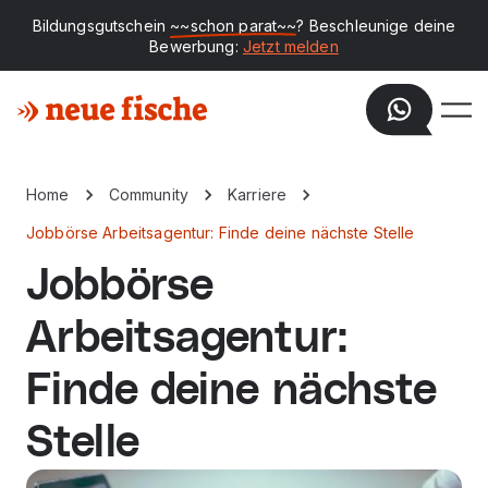
Bildungsgutschein
~~schon parat~~
? Beschleunige deine
Bewerbung:
Jetzt melden
Home
Community
Karriere
Jobbörse Arbeitsagentur: Finde deine nächste Stelle
Jobbörse
Arbeitsagentur:
Finde deine nächste
Stelle