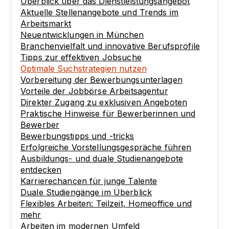
Überblick über das Dienstleistungsangebot
Aktuelle Stellenangebote und Trends im
Arbeitsmarkt
Neuentwicklungen in München
Branchenvielfalt und innovative Berufsprofile
Tipps zur effektiven Jobsuche
Optimale Suchstrategien nutzen
Vorbereitung der Bewerbungsunterlagen
Vorteile der Jobbörse Arbeitsagentur
Direkter Zugang zu exklusiven Angeboten
Praktische Hinweise für Bewerberinnen und
Bewerber
Bewerbungstipps und -tricks
Erfolgreiche Vorstellungsgespräche führen
Ausbildungs- und duale Studienangebote
entdecken
Karrierechancen für junge Talente
Duale Studiengänge im Überblick
Flexibles Arbeiten: Teilzeit, Homeoffice und
mehr
Arbeiten im modernen Umfeld