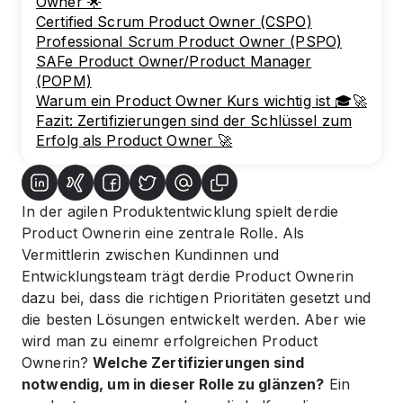
Owner 🌟
Certified Scrum Product Owner (CSPO)
Professional Scrum Product Owner (PSPO)
SAFe Product Owner/Product Manager
(POPM)
Warum ein Product Owner Kurs wichtig ist 🎓🚀
Fazit: Zertifizierungen sind der Schlüssel zum
Erfolg als Product Owner 🚀
In der agilen Produktentwicklung spielt der
die
Product Owner
in eine zentrale Rolle. Als
Vermittler
in zwischen Kund
innen und
Entwicklungsteam trägt der
die Product Owner
in
dazu bei, dass die richtigen Prioritäten gesetzt und
die besten Lösungen entwickelt werden. Aber wie
wird man zu einem
r erfolgreichen Product
Owner
in?
Welche Zertifizierungen sind
notwendig, um in dieser Rolle zu glänzen?
Ein