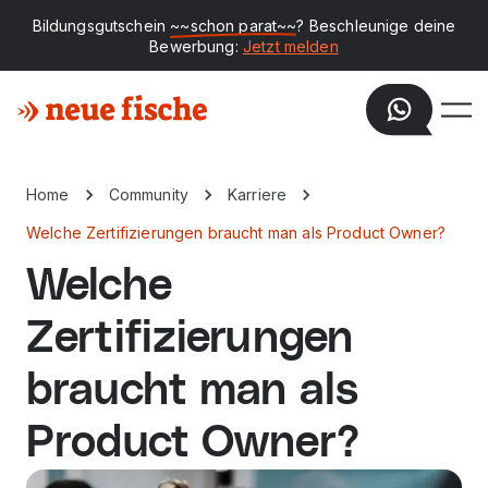
Bildungsgutschein
~~schon parat~~
? Beschleunige deine
Bewerbung:
Jetzt melden
Home
Community
Karriere
Welche Zertifizierungen braucht man als Product Owner?
Welche
Zertifizierungen
braucht man als
Product Owner?