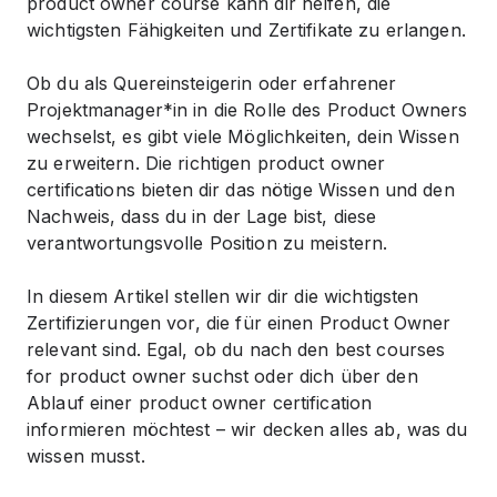
product owner course
kann dir helfen, die
wichtigsten Fähigkeiten und Zertifikate zu erlangen.
Ob du als Quereinsteiger
in oder erfahrene
r
Projektmanager*in in die Rolle des Product Owners
wechselst, es gibt viele Möglichkeiten, dein Wissen
zu erweitern. Die richtigen
product owner
certifications
bieten dir das nötige Wissen und den
Nachweis, dass du in der Lage bist, diese
verantwortungsvolle Position zu meistern.
In diesem Artikel stellen wir dir die wichtigsten
Zertifizierungen vor, die für einen Product Owner
relevant sind. Egal, ob du nach den
best courses
for product owner
suchst oder dich über den
Ablauf einer
product owner certification
informieren möchtest – wir decken alles ab, was du
wissen musst.