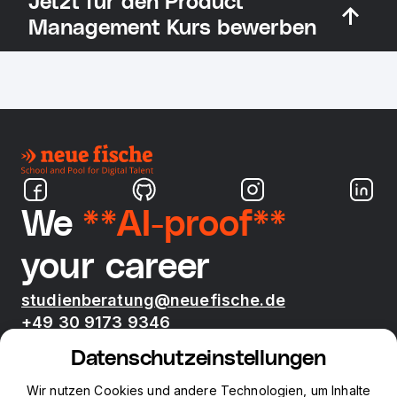
Jetzt für den Product
Management Kurs bewerben
We
**AI-proof**
your career
studienberatung@neuefische.de
+49 30 9173 9346
Mo - Fr 09:00 - 17:00
Datenschutzeinstellungen
Bootcamps
Wir nutzen Cookies und andere Technologien, um Inhalte