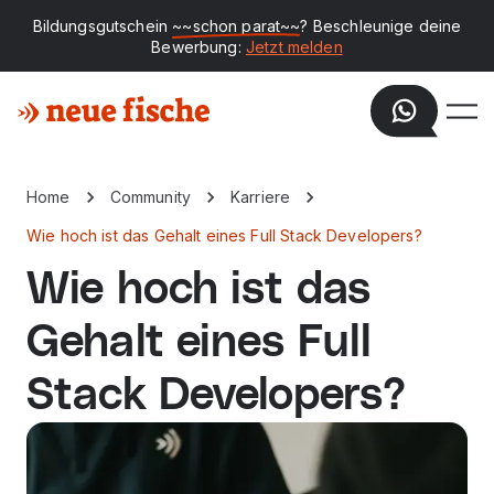
Bildungsgutschein
~~schon parat~~
? Beschleunige deine
Bewerbung:
Jetzt melden
Home
Community
Karriere
Wie hoch ist das Gehalt eines Full Stack Developers?
Wie hoch ist das
Gehalt eines Full
Stack Developers?