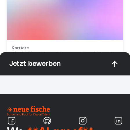
Karriere
Welche Berufe braucht man zur Umschulung?
Jetzt bewerben