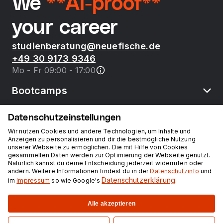
We
**AI-proof**
your career
studienberatung@neuefische.de
+49 30 9173 9346
Mo - Fr 09:00 - 17:00
Bootcamps
Datenschutzeinstellungen
neue fische
Wir nutzen Cookies und andere Technologien, um Inhalte und
Anzeigen zu personalisieren und dir die bestmögliche Nutzung
unserer Webseite zu ermöglichen. Die mit Hilfe von Cookies
Ressourcen
gesammelten Daten werden zur Optimierung der Webseite genutzt.
Natürlich kannst du deine Entscheidung jederzeit widerrufen oder
ändern. Weitere Informationen findest du in der
Datenschutzinfo
und
Kurse
Datenschutzerklärung
im
Impressum
so wie Google's
.
Alle akzeptieren
Impressum
Datenschutz