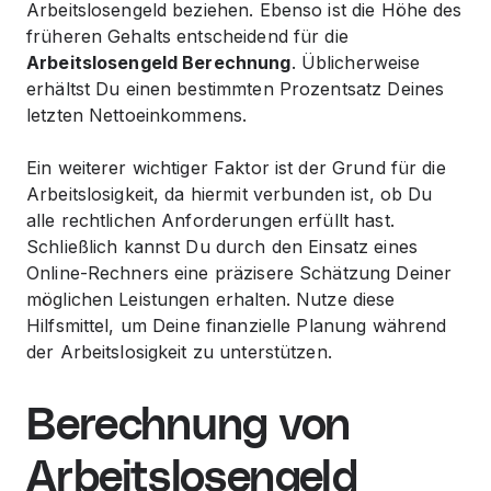
Arbeitslosengeld beziehen. Ebenso ist die Höhe des
früheren Gehalts entscheidend für die
Arbeitslosengeld Berechnung
. Üblicherweise
erhältst Du einen bestimmten Prozentsatz Deines
letzten Nettoeinkommens.
Ein weiterer wichtiger Faktor ist der Grund für die
Arbeitslosigkeit, da hiermit verbunden ist, ob Du
alle rechtlichen Anforderungen erfüllt hast.
Schließlich kannst Du durch den Einsatz eines
Online-Rechners eine präzisere Schätzung Deiner
möglichen Leistungen erhalten. Nutze diese
Hilfsmittel, um Deine finanzielle Planung während
der Arbeitslosigkeit zu unterstützen.
Berechnung von
Arbeitslosengeld