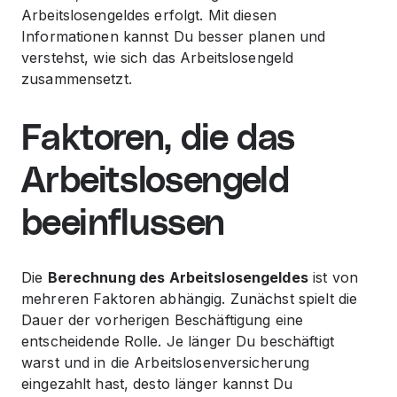
Arbeitslosengeldes erfolgt. Mit diesen
Informationen kannst Du besser planen und
verstehst, wie sich das Arbeitslosengeld
zusammensetzt.
Faktoren, die das
Arbeitslosengeld
beeinflussen
Die
Berechnung des Arbeitslosengeldes
ist von
mehreren Faktoren abhängig. Zunächst spielt die
Dauer der vorherigen Beschäftigung eine
entscheidende Rolle. Je länger Du beschäftigt
warst und in die Arbeitslosenversicherung
eingezahlt hast, desto länger kannst Du