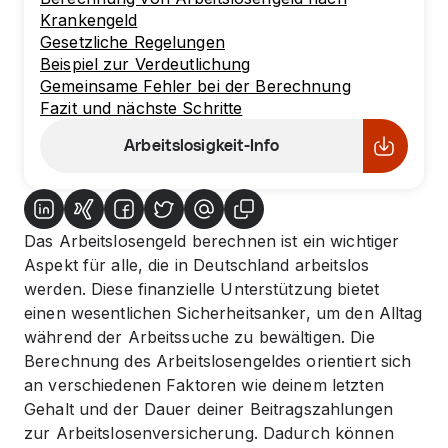
Krankengeld
Gesetzliche Regelungen
Beispiel zur Verdeutlichung
Gemeinsame Fehler bei der Berechnung
Fazit und nächste Schritte
Arbeitslosigkeit-Info
Das Arbeitslosengeld berechnen ist ein wichtiger
Aspekt für alle, die in Deutschland arbeitslos
werden. Diese finanzielle Unterstützung bietet
einen wesentlichen Sicherheitsanker, um den Alltag
während der Arbeitssuche zu bewältigen. Die
Berechnung des Arbeitslosengeldes orientiert sich
an verschiedenen Faktoren wie deinem letzten
Gehalt und der Dauer deiner Beitragszahlungen
zur Arbeitslosenversicherung. Dadurch können