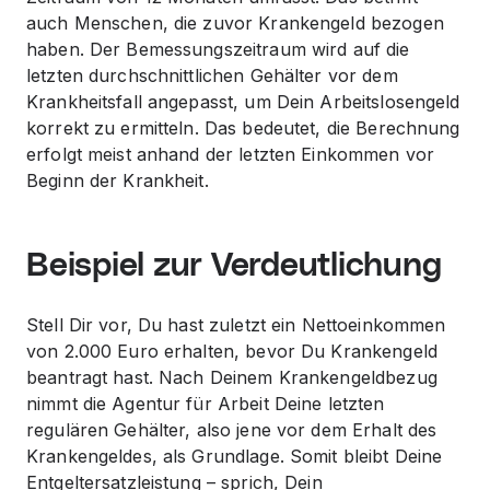
auch Menschen, die zuvor Krankengeld bezogen
haben. Der Bemessungszeitraum wird auf die
letzten durchschnittlichen Gehälter vor dem
Krankheitsfall angepasst, um Dein Arbeitslosengeld
korrekt zu ermitteln. Das bedeutet, die Berechnung
erfolgt meist anhand der letzten Einkommen vor
Beginn der Krankheit.
Beispiel zur Verdeutlichung
Stell Dir vor, Du hast zuletzt ein Nettoeinkommen
von 2.000 Euro erhalten, bevor Du Krankengeld
beantragt hast. Nach Deinem Krankengeldbezug
nimmt die Agentur für Arbeit Deine letzten
regulären Gehälter, also jene vor dem Erhalt des
Krankengeldes, als Grundlage. Somit bleibt Deine
Entgeltersatzleistung – sprich, Dein