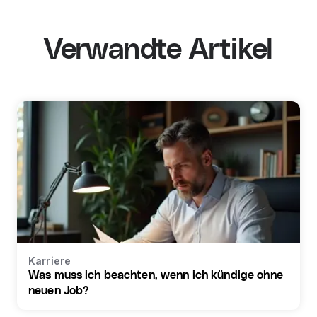
Verwandte Artikel
Karriere
Was muss ich beachten, wenn ich kündige ohne
neuen Job?