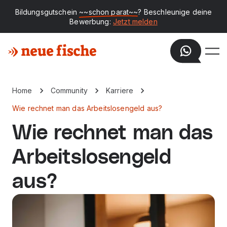
Bildungsgutschein
~~schon parat~~
? Beschleunige deine
Bewerbung:
Jetzt melden
Home
Community
Karriere
Wie rechnet man das Arbeitslosengeld aus?
Wie rechnet man das
Arbeitslosengeld
aus?