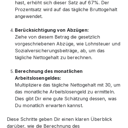
hast, erhöht sich dieser Satz auf 67%. Der
Prozentsatz wird auf das tägliche Bruttogehalt
angewendet.
Berücksichtigung von Abzügen:
Ziehe von diesem Betrag die gesetzlich
vorgeschriebenen Abzüge, wie Lohnsteuer und
Sozialversicherungsbeiträge, ab, um das
tägliche Nettogehalt zu berechnen.
Berechnung des monatlichen
Arbeitslosengeldes:
Multipliziere das tägliche Nettogehalt mit 30, um
das monatliche Arbeitslosengeld zu ermitteln.
Dies gibt Dir eine gute Schätzung dessen, was
Du monatlich erwarten kannst.
Diese Schritte geben Dir einen klaren Überblick
darüber, wie die Berechnung des