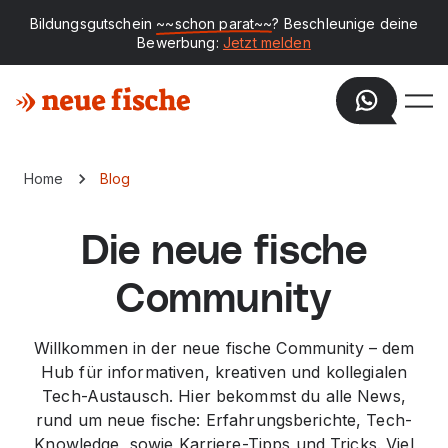
Bildungsgutschein
~~schon parat~~
? Beschleunige deine
Bewerbung:
Jetzt melden
Home
Blog
Die neue fische
Community
Willkommen in der neue fische Community – dem
Hub für informativen, kreativen und kollegialen
Tech-Austausch. Hier bekommst du alle News,
rund um neue fische: Erfahrungsberichte, Tech-
Knowledge, sowie Karriere-Tipps und Tricks. Viel