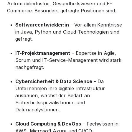
Automobilindustrie, Gesundheitswesen und E-
Commerce. Besonders gefragte Positionen sind:
Softwareentwickler:in
– Vor allem Kenntnisse
in Java, Python und Cloud-Technologien sind
gefragt.
IT-Projektmanagement
– Expertise in Agile,
Scrum und IT-Service-Management wird stark
nachgefragt.
Cybersicherheit & Data Science
– Da
Unternehmen ihre digitale Infrastruktur
ausbauen, wächst der Bedarf an
Sicherheitsspezialist:innen und
Datenanalyst:innen.
Cloud Computing & DevOps
– Fachwissen in
AWS, Microsoft Azure und CI/CD-