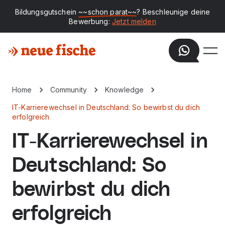
Bildungsgutschein
~~schon parat~~
? Beschleunige deine
Bewerbung:
Jetzt melden
Home
Community
Knowledge
IT-Karrierewechsel in Deutschland: So bewirbst du dich
erfolgreich
IT-Karrierewechsel in
Deutschland: So
bewirbst du dich
erfolgreich