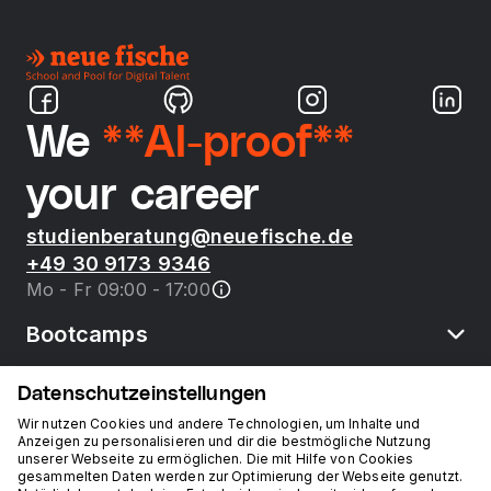
We
**AI-proof**
your career
studienberatung@neuefische.de
+49 30 9173 9346
Mo - Fr 09:00 - 17:00
Bootcamps
Datenschutzeinstellungen
neue fische
Wir nutzen Cookies und andere Technologien, um Inhalte und
Anzeigen zu personalisieren und dir die bestmögliche Nutzung
unserer Webseite zu ermöglichen. Die mit Hilfe von Cookies
Ressourcen
gesammelten Daten werden zur Optimierung der Webseite genutzt.