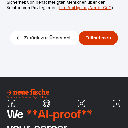
Sicherheit von benachteiligten Menschen über den
Komfort von Privilegierten (
http://bit.ly/LadyNerds-CoC
).
Zurück zur Übersicht
Teilnehmen
We
**AI-proof**