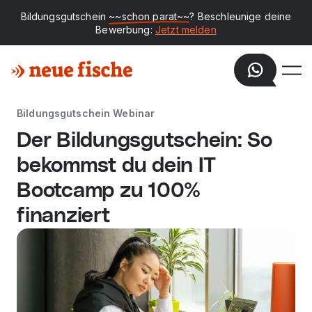
Bildungsgutschein
~~schon parat~~
? Beschleunige deine
Bewerbung:
Jetzt melden
Bildungsgutschein Webinar
Der Bildungsgutschein: So
bekommst du dein IT
Bootcamp zu 100%
finanziert