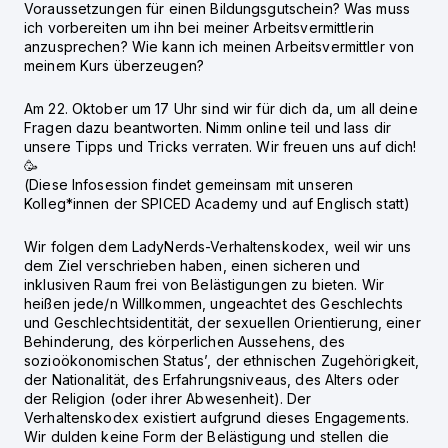
Voraussetzungen für einen Bildungsgutschein? Was muss
ich vorbereiten um ihn bei meiner Arbeitsvermittlerin
anzusprechen? Wie kann ich meinen Arbeitsvermittler von
meinem Kurs überzeugen?
Am 22. Oktober um 17 Uhr sind wir für dich da, um all deine
Fragen dazu beantworten. Nimm online teil und lass dir
unsere Tipps und Tricks verraten. Wir freuen uns auf dich!
🥳
(Diese Infosession findet gemeinsam mit unseren
Kolleg*innen der SPICED Academy und auf Englisch statt)
Wir folgen dem LadyNerds-Verhaltenskodex, weil wir uns
dem Ziel verschrieben haben, einen sicheren und
inklusiven Raum frei von Belästigungen zu bieten. Wir
heißen jede/n Willkommen, ungeachtet des Geschlechts
und Geschlechtsidentität, der sexuellen Orientierung, einer
Behinderung, des körperlichen Aussehens, des
sozioökonomischen Status’, der ethnischen Zugehörigkeit,
der Nationalität, des Erfahrungsniveaus, des Alters oder
der Religion (oder ihrer Abwesenheit). Der
Verhaltenskodex existiert aufgrund dieses Engagements.
Wir dulden keine Form der Belästigung und stellen die