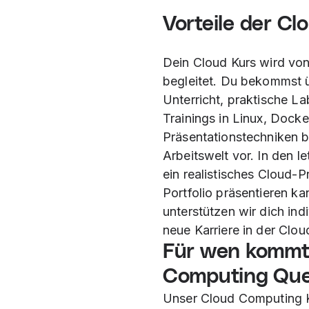
Vorteile
der Clo
Dein Cloud Kurs wird vo
begleitet. Du bekommst 
Unterricht, praktische L
Trainings in Linux, Dock
Präsentationstechniken be
Arbeitswelt vor. In den 
ein realistisches Cloud-P
Portfolio präsentieren k
unterstützen wir dich indi
neue Karriere in der Clou
Für wen kommt
Computing Quer
Unser Cloud Computing Kur