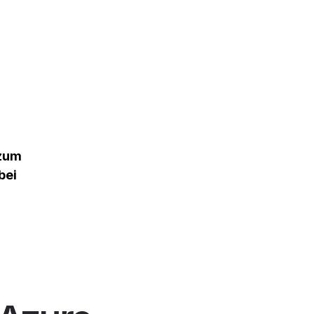
 zum
bei