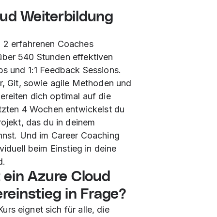
ud Weiterbildung
n 2 erfahrenen Coaches
über 540 Stunden effektiven
abs und 1:1 Feedback Sessions.
er, Git, sowie agile Methoden und
reiten dich optimal auf die
letzten 4 Wochen entwickelst du
rojekt, das du in deinem
annst. Und im Career Coaching
viduell beim Einstieg in deine
d.
 ein Azure Cloud
einstieg in Frage?
s eignet sich für alle, die