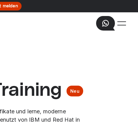
t melden
raining
Neu
fikate und lerne, moderne
enutzt von IBM und Red Hat in