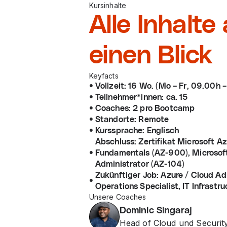
Kursinhalte
Alle Inhalte
einen Blick
Keyfacts
Vollzeit: 16 Wo. (Mo – Fr, 09.00h 
Teilnehmer*innen: ca. 15
Coaches: 2 pro Bootcamp
Standorte: Remote
Kurssprache: Englisch
Abschluss: Zertifikat Microsoft A
Fundamentals (AZ-900), Microsof
Administrator (AZ-104)
Zukünftiger Job: Azure / Cloud Adm
Operations Specialist, IT Infrastr
Unsere Coaches
Dominic Singaraj
Head of Cloud und Securit