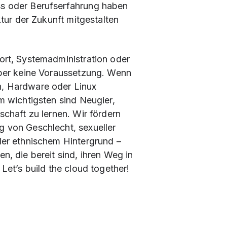
s oder Berufserfahrung haben
ktur der Zukunft mitgestalten
ort, Systemadministration oder
aber keine Voraussetzung. Wenn
, Hardware oder Linux
m wichtigsten sind Neugier,
schaft zu lernen. Wir fördern
g von Geschlecht, sexueller
der ethnischem Hintergrund –
n, die bereit sind, ihren Weg in
 Let’s build the cloud together!