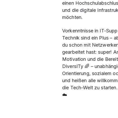
einen Hochschulabschlus
und die digitale Infrastru
möchten.
Vorkenntnisse in IT-Supp
Technik sind ein Plus – 
du schon mit Netzwerken
gearbeitet hast: super! A
Motivation und die Bereit
DiversITy 🌈 – unabhängi
Orientierung, sozialem o
und heißen alle willkomme
die Tech-Welt zu starten.
☁️