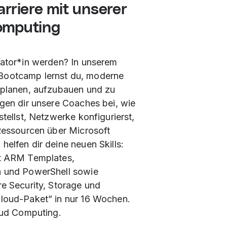
rriere mit unserer
omputing
rator*in werden? In unserem
Bootcamp lernst du, moderne
 planen, aufzubauen und zu
ngen dir unsere Coaches bei, wie
stellst, Netzwerke konfigurierst,
 Ressourcen über Microsoft
elfen dir deine neuen Skills:
it ARM Templates,
h und PowerShell sowie
re Security, Storage und
Cloud-Paket” in nur 16 Wochen.
loud Computing.