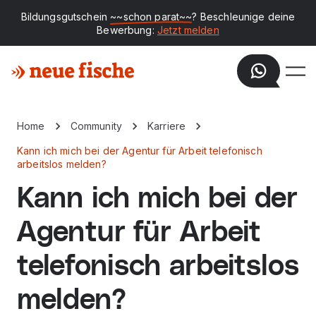
Bildungsgutschein
~~schon parat~~
? Beschleunige deine
Bewerbung:
Jetzt melden
Home
Community
Karriere
Kann ich mich bei der Agentur für Arbeit telefonisch
arbeitslos melden?
Kann ich mich bei der
Agentur für Arbeit
telefonisch arbeitslos
melden?