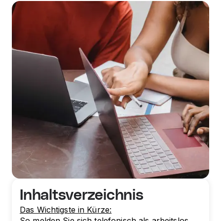
Inhaltsverzeichnis
Das Wichtigste in Kürze:
So melden Sie sich telefonisch als arbeitslos