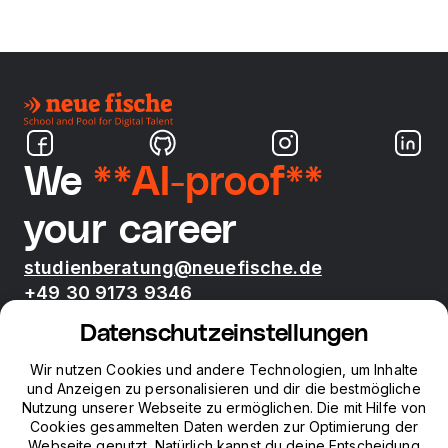
We
**AI-proof**
your career
studienberatung@neuefische.de
+49 30 9173 9346
Mo - Fr 09:00 - 17:00
Datenschutzeinstellungen
Bootcamps
Wir nutzen Cookies und andere Technologien, um Inhalte
und Anzeigen zu personalisieren und dir die bestmögliche
Nutzung unserer Webseite zu ermöglichen. Die mit Hilfe von
neue fische
Cookies gesammelten Daten werden zur Optimierung der
Webseite genutzt. Natürlich kannst du deine Entscheidung