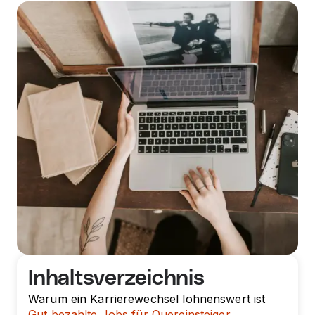
Inhaltsverzeichnis
Warum ein Karrierewechsel lohnenswert ist
Gut bezahlte Jobs für Quereinsteiger