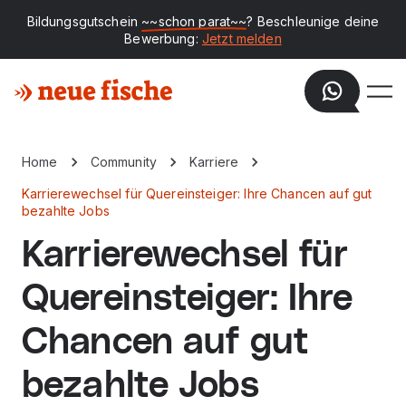
Bildungsgutschein
~~schon parat~~
? Beschleunige deine
Bewerbung:
Jetzt melden
Home
Community
Karriere
Karrierewechsel für Quereinsteiger: Ihre Chancen auf gut
bezahlte Jobs
Karrierewechsel für
Quereinsteiger: Ihre
Chancen auf gut
bezahlte Jobs