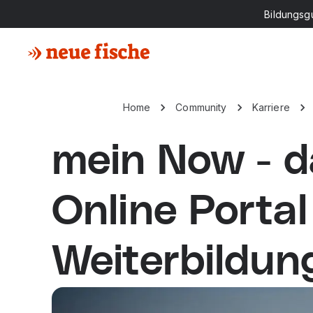
Bildungsg
Home
Community
Karriere
mein Now - d
Online Portal
Weiterbildun