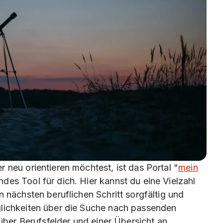
 neu orientieren möchtest, ist das Portal "
mein
ndes Tool für dich. Hier kannst du eine Vielzahl
n nächsten beruflichen Schritt sorgfältig und
glichkeiten über die Suche nach passenden
 über Berufsfelder und einer Übersicht an