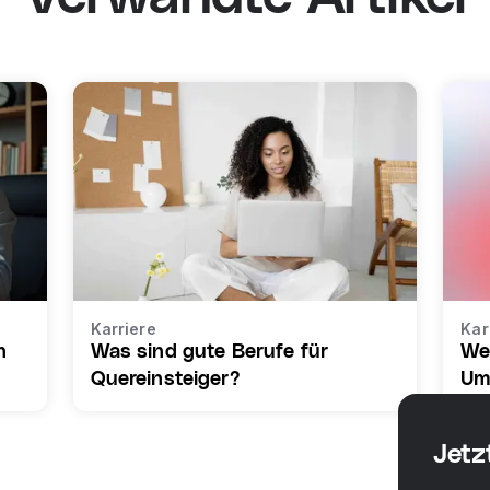
Karriere
Kar
n
Was sind gute Berufe für
We
Quereinsteiger?
Um
Jetz