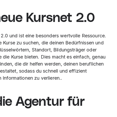
eue Kursnet 2.0
2.0 und ist eine besonders wertvolle Ressource.
he Kurse zu suchen, die deinen Bedürfnissen und
üsselwörtern, Standort, Bildungsträger oder
ie die Kurse bieten. Dies macht es einfach, genau
nden, die dir helfen werden, deinen beruflichen
staltet, sodass du schnell und effizient
n Informationen zu verlieren..
ie Agentur für