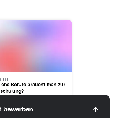
riere
lche Berufe braucht man zur
schulung?
t bewerben