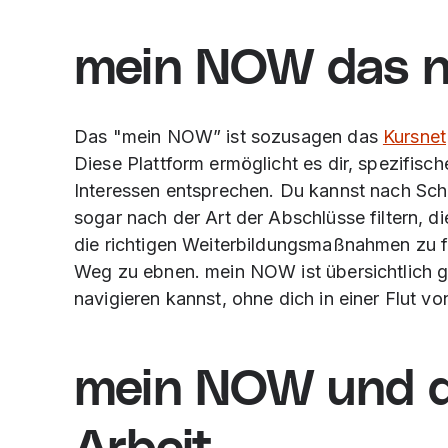
m
ein NOW das n
Das "mein NOW” ist sozusagen das
Kursnet
Diese Plattform ermöglicht es dir, spezifisc
Interessen entsprechen. Du kannst nach Schl
sogar nach der Art der Abschlüsse filtern, d
die richtigen Weiterbildungsmaßnahmen zu fi
Weg zu ebnen. mein NOW ist übersichtlich ge
navigieren kannst, ohne dich in einer Flut vo
m
ein NOW und d