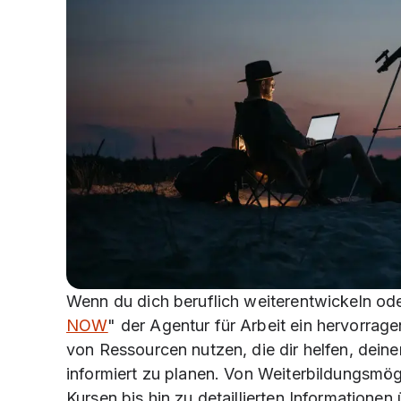
Wenn du dich beruflich weiterentwickeln oder
NOW
" der Agentur für Arbeit ein hervorrage
von Ressourcen nutzen, die dir helfen, deine
informiert zu planen. Von Weiterbildungsmö
Kursen bis hin zu detaillierten Informationen