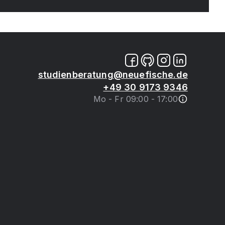
studienberatung@neuefische.de
+49 30 9173 9346
Mo - Fr 09:00 - 17:00