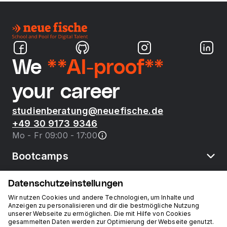
We
**AI-proof**
your career
studienberatung@neuefische.de
+49 30 9173 9346
Mo - Fr 09:00 - 17:00
Bootcamps
Datenschutzeinstellungen
neue fische
Wir nutzen Cookies und andere Technologien, um Inhalte und
Anzeigen zu personalisieren und dir die bestmögliche Nutzung
unserer Webseite zu ermöglichen. Die mit Hilfe von Cookies
Ressourcen
gesammelten Daten werden zur Optimierung der Webseite genutzt.