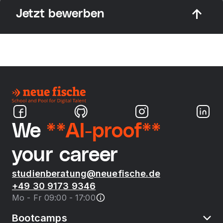
Jetzt bewerben
We
**AI-proof**
your career
studienberatung@neuefische.de
+49 30 9173 9346
Mo - Fr 09:00 - 17:00
Bootcamps