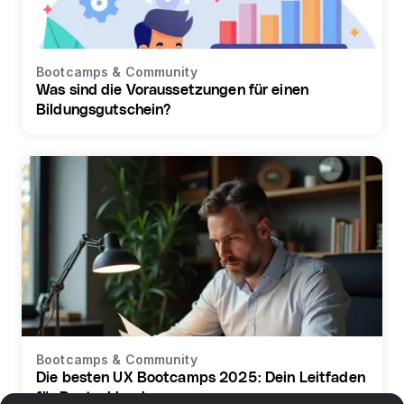
Bootcamps & Community
Was sind die Voraussetzungen für einen
Bildungsgutschein?
Bootcamps & Community
Die besten UX Bootcamps 2025: Dein Leitfaden
für Deutschland