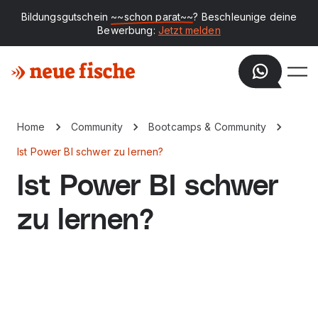
Bildungsgutschein
~~schon parat~~
? Beschleunige deine
Bewerbung:
Jetzt melden
Home
Community
Bootcamps & Community
Ist Power BI schwer zu lernen?
Ist Power BI schwer
zu lernen?