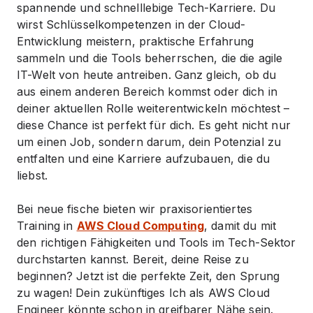
spannende und schnelllebige Tech-Karriere. Du
wirst Schlüsselkompetenzen in der Cloud-
Entwicklung meistern, praktische Erfahrung
sammeln und die Tools beherrschen, die die agile
IT-Welt von heute antreiben. Ganz gleich, ob du
aus einem anderen Bereich kommst oder dich in
deiner aktuellen Rolle weiterentwickeln möchtest –
diese Chance ist perfekt für dich. Es geht nicht nur
um einen Job, sondern darum, dein Potenzial zu
entfalten und eine Karriere aufzubauen, die du
liebst.
Bei neue fische bieten wir praxisorientiertes
Training in
AWS Cloud Computing
, damit du mit
den richtigen Fähigkeiten und Tools im Tech-Sektor
durchstarten kannst. Bereit, deine Reise zu
beginnen? Jetzt ist die perfekte Zeit, den Sprung
zu wagen! Dein zukünftiges Ich als AWS Cloud
Engineer könnte schon in greifbarer Nähe sein.