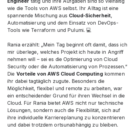
Engineer
tätig und ihre Aufgaben sind so vielfältig
wie die Tools von AWS selbst. Ihr Alltag ist eine
spannende Mischung aus
Cloud-Sicherheit
,
Automatisierung und dem Einsatz von DevOps-
Tools wie Terraform und Pulumi. 💻
Rania erzählt: „Mein Tag beginnt oft damit, dass ich
mir überlege, welches Projekt ich heute in Angriff
nehmen will – sei es die Optimierung von Cloud
Security oder die Automatisierung von Prozessen.“
Die
Vorteile von AWS Cloud Computing
kommen
ihr dabei tagtäglich zugute. Besonders die
Möglichkeit, flexibel und remote zu arbeiten, war
ein entscheidender Grund für ihren Wechsel in die
Cloud. Für Rania bietet AWS nicht nur technische
Lösungen, sondern auch die Flexibilität, sich auf
ihre individuelle Karriereplanung zu konzentrieren
und dabei trotzdem ortsunabhängig zu bleiben.