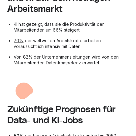
Arbeitsmarkt
KI hat gezeigt, dass sie die Produktivität der
Mitarbeitenden um
66%
steigert.
70%
der weltweiten Arbeitskräfte arbeiten
voraussichtlich intensiv mit Daten.
Von
82%
der Unternehmensleitungen wird von den
Mitarbeitenden Datenkompetenz erwartet.
Zukünftige Prognosen für
Data- und KI-Jobs
50%
der heutigen Arbeitsplätze könnten bis
2060