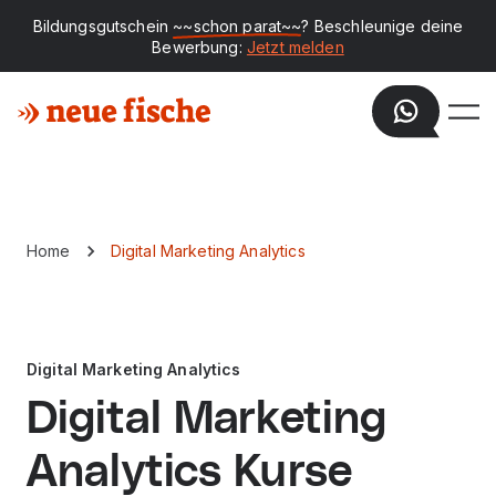
Bildungsgutschein
~~schon parat~~
? Beschleunige deine
Bewerbung:
Jetzt melden
Home
Digital Marketing Analytics
Digital Marketing Analytics
Digital Marketing
Analytics Kurse