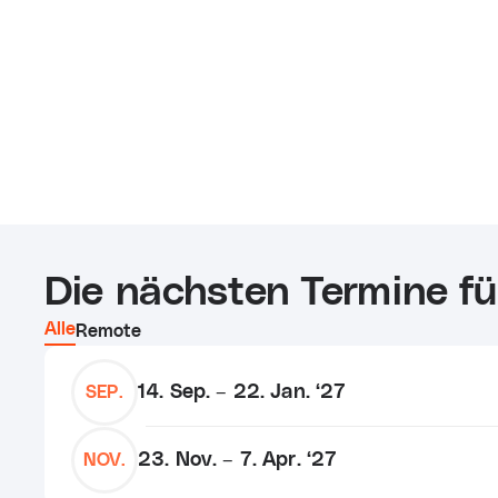
Die nächsten Termine fü
Alle
Remote
14. Sep. – 22. Jan. ‘27
SEP.
23. Nov. – 7. Apr. ‘27
NOV.