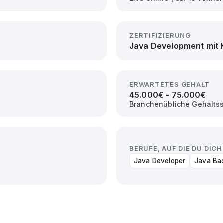
ZERTIFIZIERUNG
Java Development mit 
ERWARTETES GEHALT
45.000€ - 75.000€
Branchenübliche Gehalts
BERUFE, AUF DIE DU DI
Java Developer
Java Ba