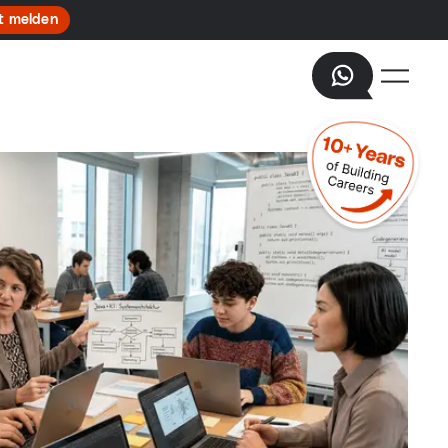
t melden