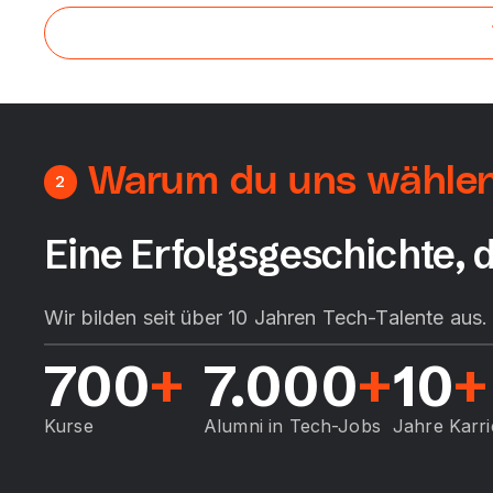
Warum du uns wählen 
2
Eine Erfolgsgeschichte, d
Wir bilden seit über 10 Jahren Tech-Talente aus
700
+
7.000
+
10
+
Kurse
Alumni in Tech-Jobs
Jahre Karr