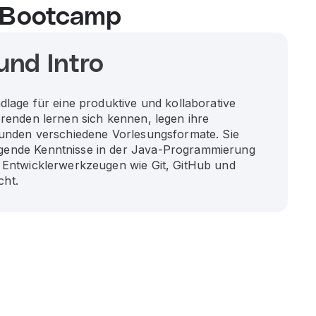
I Bootcamp
und Intro
dlage für eine produktive und kollaborative
erenden lernen sich kennen, legen ihre
kunden verschiedene Vorlesungsformate. Sie
ende Kenntnisse in der Java-Programmierung
 Entwicklerwerkzeugen wie Git, GitHub und
ht.