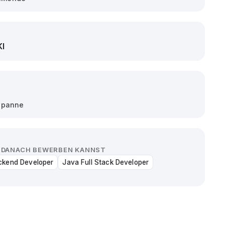
KI
spanne
CH DANACH BEWERBEN KANNST
ckend Developer
Java Full Stack Developer