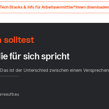
Tech Stacks & Info für Arbeitsvermittler*innen downloade
solltest
ie für sich spricht
. Das ist der Unterschied zwischen einem Versprechen 
iereaufbau