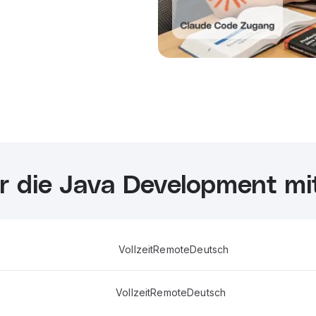
r die Java Development mit
Vollzeit
Remote
Deutsch
Vollzeit
Remote
Deutsch