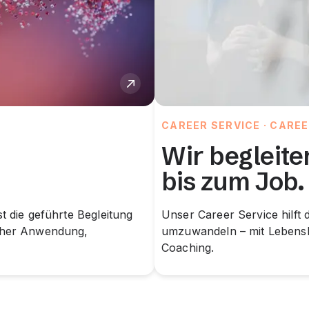
CAREER SERVICE · CARE
Wir begleite
bis zum Job.
t die geführte Begleitung
Unser Career Service hilft d
scher Anwendung,
umzuwandeln – mit Lebensl
Coaching.