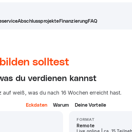
eservice
Abschlussprojekte
Finanzierung
FAQ
ilden solltest
was du verdienen kannst
z auf weiß, was du nach 16 Wochen erreicht hast.
Eckdaten
Warum
Deine Vorteile
FORMAT
Remote
Live online | ca. 15 Teil