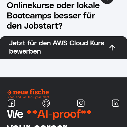
Onlinekurse oder lokale
Bootcamps besser für
den Jobstart?
Jetzt für den AWS Cloud Kurs
bewerben
We
**AI-proof**