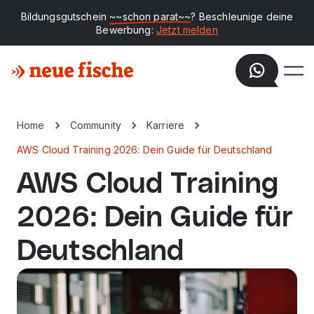
Bildungsgutschein
~~schon parat~~
? Beschleunige deine
Bewerbung:
Jetzt melden
Home
Community
Karriere
AWS Cloud Training 2026: Dein Guide für Deutschland
AWS Cloud Training
2026: Dein Guide für
Deutschland