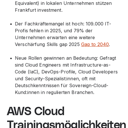
Equivalent) in lokalen Unternehmen stützen
Frankfurt investment.
Der Fachkräftemangel ist hoch: 109.000 IT-
Profis fehlen in 2025, und 79% der
Unternehmen erwarten eine weitere
Verschärfung Skills gap 2025
Gap to 2040
.
Neue Rollen gewinnen an Bedeutung: Gefragt
sind Cloud Engineers mit Infrastructure-as-
Code (IaC), DevOps-Profile, Cloud Developers
und Security-Spezialist:innen, oft mit
Deutschkenntnissen für Sovereign-Cloud-
Kund:innen in regulierten Branchen.
AWS Cloud
Trainingsmöglichkeiten