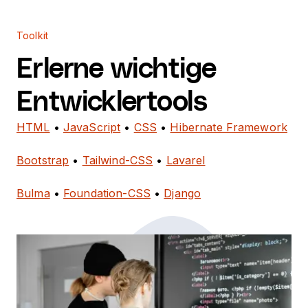
Toolkit
Erlerne wichtige
Entwicklertools
HTML
•
JavaScript
•
CSS
•
Hibernate Framework
Bootstrap
•
Tailwind-CSS
•
Lavarel
Bulma
•
Foundation-CSS
•
Django