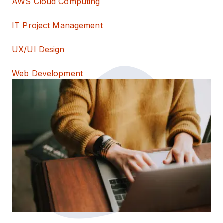
AWS Cloud Computing
IT Project Management
UX/UI Design
Web Development