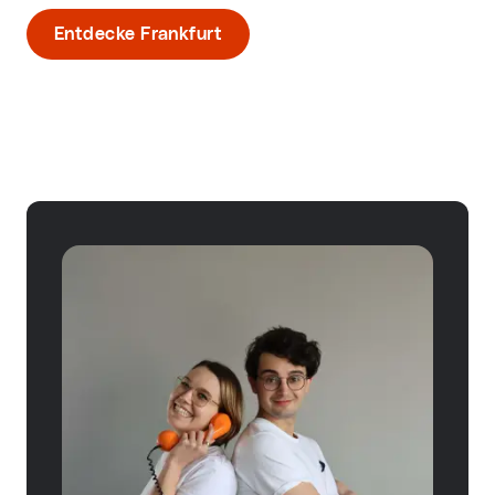
Entdecke Frankfurt