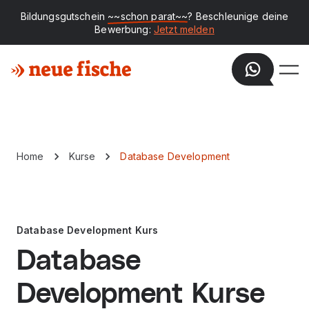
Bildungsgutschein
~~schon parat~~
? Beschleunige deine
Bewerbung:
Jetzt melden
Home
Kurse
Database Development
Database Development Kurs
Database
Development Kurse