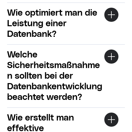
Wie optimiert man die
Leistung einer
Datenbank?
Welche
Sicherheitsmaßnahme
n sollten bei der
Datenbankentwicklung
beachtet werden?
Wie erstellt man
effektive