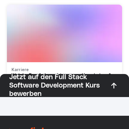
Karriere
Welche Berufe braucht man zur Umschulung?
Jetzt auf den Full Stack
Software Development Kurs
bewerben