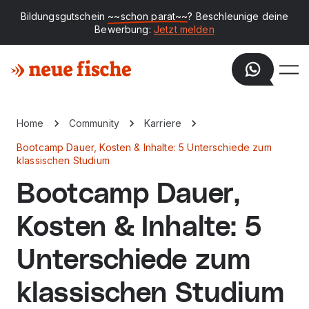
Bildungsgutschein
~~schon parat~~
? Beschleunige deine
Bewerbung:
Jetzt melden
Home
Community
Karriere
Bootcamp Dauer, Kosten & Inhalte: 5 Unterschiede zum
klassischen Studium
Bootcamp Dauer,
Kosten & Inhalte: 5
Unterschiede zum
klassischen Studium