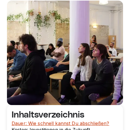
Inhaltsverzeichnis
Dauer: Wie schnell kannst Du abschließen?
Kosten: Investitionen in die Zukunft