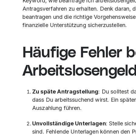
Keyword, wie beantrage ich arbeitslosengel
Antragsverfahren zu erhalten. Denk daran, d
beantragen und die richtige Vorgehensweise 
finanzielle Unterstützung sicherzustellen.
Häufige Fehler 
Arbeitslosengel
Zu späte Antragstellung
: Du solltest 
dass Du arbeitssuchend wirst. Ein späte
Auszahlung führen.
Unvollständige Unterlagen
: Stelle sic
sind. Fehlende Unterlagen können den 