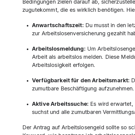
Bedingungen zielen darauf ab, sicherzustell
zugutekommt, die es wirklich benötigen. Hie
Anwartschaftszeit:
Du musst in den le
zur Arbeitslosenversicherung gezahlt ha
Arbeitslosmeldung:
Um Arbeitslosengel
Arbeit als arbeitslos melden. Diese Mel
Arbeitslosigkeit erfolgen.
Verfügbarkeit für den Arbeitsmarkt:
Du
zumutbare Beschäftigung aufzunehmen.
Aktive Arbeitssuche:
Es wird erwartet,
suchst und alle zumutbaren Vermittlungs
Der Antrag auf Arbeitslosengeld sollte so sc