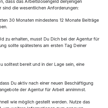
en, dass das Arbeitslosengeld denjenigen
r sind die wesentlichen Anforderungen:
tzten 30 Monaten mindestens 12 Monate Beiträge
ben.
d zu erhalten, musst Du Dich bei der Agentur für
dung sollte spätestens am ersten Tag Deiner
 solltest bereit und in der Lage sein, eine
 dass Du aktiv nach einer neuen Beschäftigung
angebote der Agentur für Arbeit annimmst.
hnell wie möglich gestellt werden. Nutze das