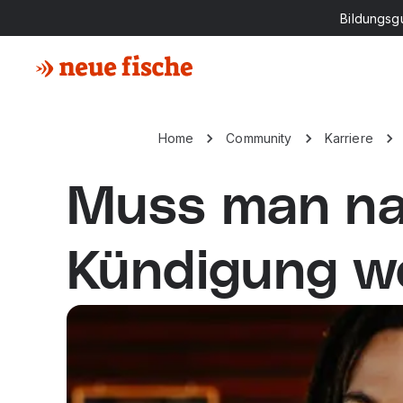
Bildungsg
Home
Community
Karriere
Muss man na
Kündigung we