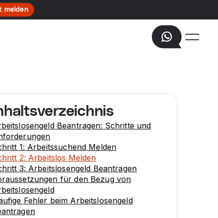
t melden
nhaltsverzeichnis
beitslosengeld Beantragen: Schritte und
nforderungen
hritt 1: Arbeitssuchend Melden
hritt 2: Arbeitslos Melden
hritt 3: Arbeitslosengeld Beantragen
oraussetzungen für den Bezug von
beitslosengeld
ufige Fehler beim Arbeitslosengeld
eantragen