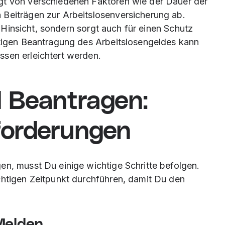
gt von verschiedenen Faktoren wie der Dauer der
 Beiträgen zur Arbeitslosenversicherung ab.
er Hinsicht, sondern sorgt auch für einen Schutz
itigen Beantragung des Arbeitslosengeldes kann
ssen erleichtert werden.
d Beantragen:
forderungen
en, musst Du einige wichtige Schritte befolgen.
chtigen Zeitpunkt durchführen, damit Du den
Melden