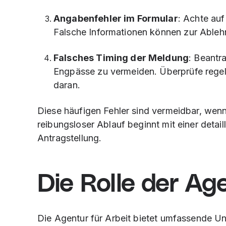
Angabenfehler im Formular
: Achte auf
Falsche Informationen können zur Ableh
Falsches Timing der Meldung
: Beantr
Engpässe zu vermeiden. Überprüfe regelm
daran.
Diese häufigen Fehler sind vermeidbar, wenn 
reibungsloser Ablauf beginnt mit einer detail
Antragstellung.
Die Rolle der Ag
Die Agentur für Arbeit bietet umfassende Un