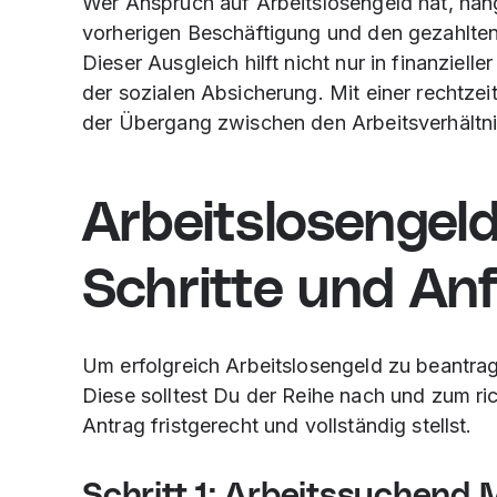
Wer Anspruch auf Arbeitslosengeld hat, hän
vorherigen Beschäftigung und den gezahlten
Dieser Ausgleich hilft nicht nur in finanziell
der sozialen Absicherung. Mit einer rechtze
der Übergang zwischen den Arbeitsverhältni
Arbeitslosengel
Schritte und An
Um erfolgreich Arbeitslosengeld zu beantrag
Diese solltest Du der Reihe nach und zum ri
Antrag fristgerecht und vollständig stellst.
Schritt 1: Arbeitssuchend 