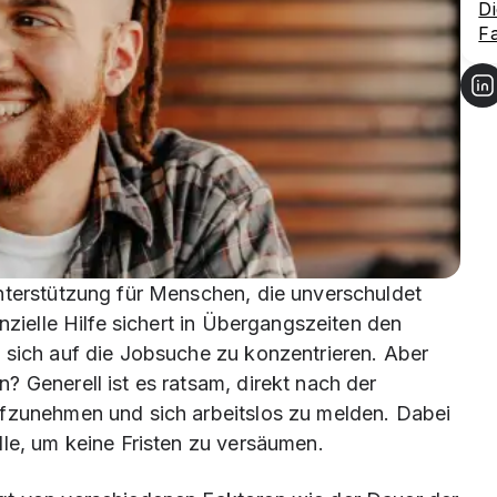
Di
Fa
nterstützung für Menschen, die unverschuldet
nzielle Hilfe sichert in Übergangszeiten den
 sich auf die Jobsuche zu konzentrieren. Aber
 Generell ist es ratsam, direkt nach der
ufzunehmen und sich arbeitslos zu melden. Dabei
lle, um keine Fristen zu versäumen.