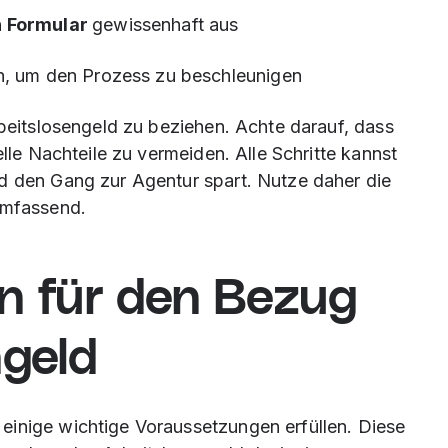
n Formular
gewissenhaft aus
h, um den Prozess zu beschleunigen
rbeitslosengeld zu beziehen. Achte darauf, dass
elle Nachteile zu vermeiden. Alle Schritte kannst
d den Gang zur Agentur spart. Nutze daher die
umfassend.
n für den Bezug
ngeld
einige wichtige Voraussetzungen erfüllen. Diese