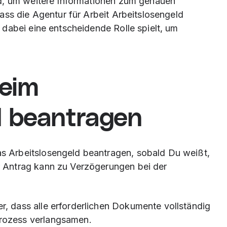
d, um weitere Informationen zum genauen
ass die Agentur für Arbeit Arbeitslosengeld
dabei eine entscheidende Rolle spielt, um
beim
d beantragen
das Arbeitslosengeld beantragen, sobald Du weißt,
r Antrag kann zu Verzögerungen bei der
her, dass alle erforderlichen Dokumente vollständig
Prozess verlangsamen.