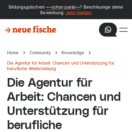
Bildungsgutschein
~~schon parat~~
? Beschleunige deine
Bewerbung:
Jetzt melden
Home
Community
Knowledge
Die Agentur für Arbeit: Chancen und Unterstützung für
berufliche Weiterbildung
Die Agentur für
Arbeit: Chancen und
Unterstützung für
berufliche