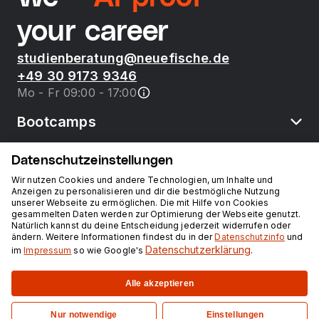
your career
studienberatung@neuefische.de
+49 30 9173 9346
Mo - Fr 09:00 - 17:00
Bootcamps
Datenschutzeinstellungen
neue fische
Wir nutzen Cookies und andere Technologien, um Inhalte und
Anzeigen zu personalisieren und dir die bestmögliche Nutzung
unserer Webseite zu ermöglichen. Die mit Hilfe von Cookies
Ressourcen
gesammelten Daten werden zur Optimierung der Webseite genutzt.
Natürlich kannst du deine Entscheidung jederzeit widerrufen oder
ändern. Weitere Informationen findest du in der
Datenschutzinfo
und
Kurse
Datenschutzerklärung
im
Impressum
so wie Google's
.
Alle akzeptieren
Impressum
Datenschutz
Nur notwendige
Einstellungen