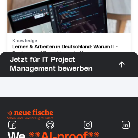
Knowledge
Lernen & Arbeiten in Deutschland: Warum IT-
Bootcamps Migrant:innen helfen
Jetzt für IT Project
Management bewerben
We
**AI-proof**