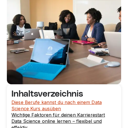
Inhaltsverzeichnis
Diese Berufe kannst du nach einem Data
Science Kurs ausüben
Wichtige Faktoren für deinen Karrierestart
Data Science online lernen – flexibel und
effektiv