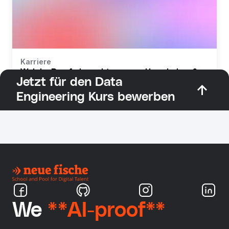
Karriere
Welche Berufe braucht man zur Umschulung?
Jetzt für den Data
Engineering Kurs bewerben
We
**AI-proof**