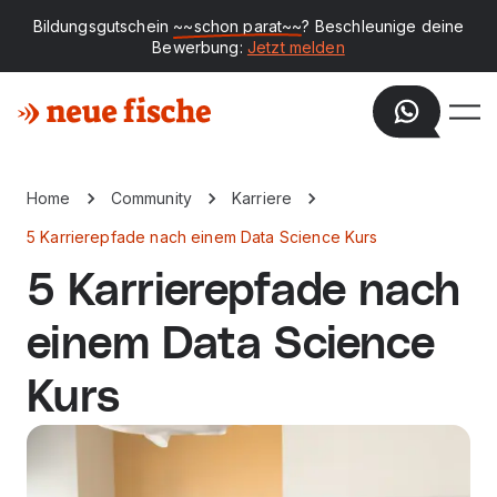
Bildungsgutschein
~~schon parat~~
? Beschleunige deine
Bewerbung:
Jetzt melden
Home
Community
Karriere
5 Karrierepfade nach einem Data Science Kurs
5 Karrierepfade nach
einem Data Science
Kurs