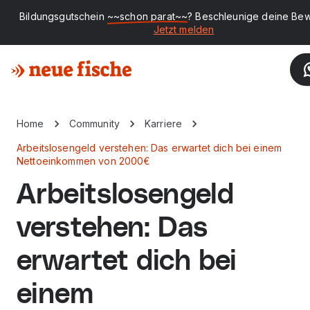
Bildungsgutschein
~~schon parat~~
? Beschleunige deine Be
Jetzt melden
Home
Community
Karriere
Arbeitslosengeld verstehen: Das erwartet dich bei einem
Nettoeinkommen von 2000€
Arbeitslosengeld
verstehen: Das
erwartet dich bei
einem