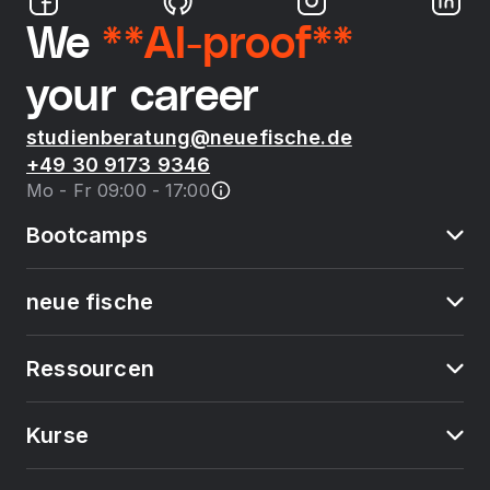
We
**AI-proof**
your career
studienberatung@neuefische.de
+49 30 9173 9346
Mo - Fr 09:00 - 17:00
Bootcamps
neue fische
Ressourcen
Kurse