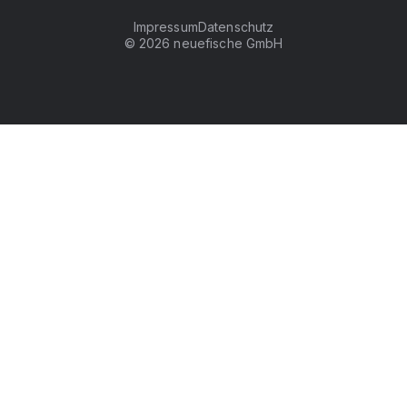
Impressum
Datenschutz
©
2026
neuefische GmbH