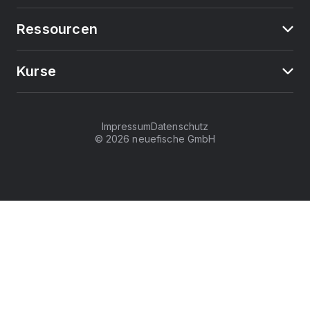
Ressourcen
Kurse
Impressum
Datenschutz
©
2026
neuefische GmbH