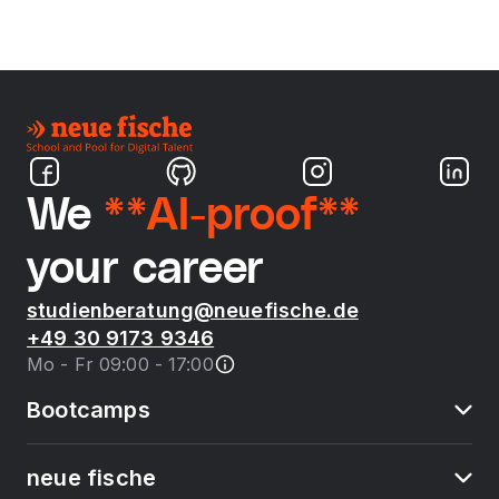
We
**AI-proof**
your career
studienberatung@neuefische.de
+49 30 9173 9346
Mo - Fr 09:00 - 17:00
Bootcamps
neue fische