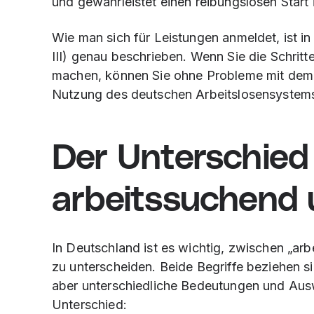
und gewährleistet einen reibungslosen Start
Wie man sich für Leistungen anmeldet, ist i
III) genau beschrieben. Wenn Sie die Schrit
machen, können Sie ohne Probleme mit dem
Nutzung des deutschen Arbeitslosensystems
Der Unterschied
arbeitssuchend 
In Deutschland ist es wichtig, zwischen „arbe
zu unterscheiden. Beide Begriffe beziehen 
aber unterschiedliche Bedeutungen und Auswir
Unterschied: