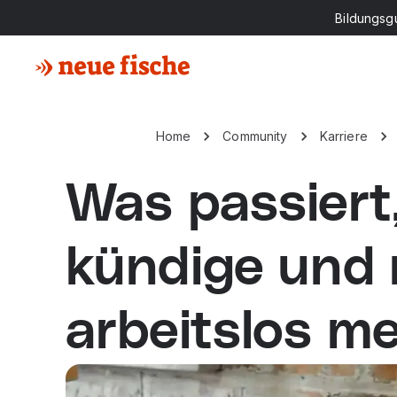
Bildungsg
Home
Community
Karriere
Was passiert
kündige und 
arbeitslos m