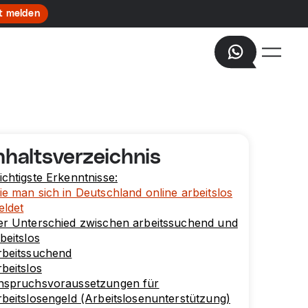
t melden
nhaltsverzeichnis
chtigste Erkenntnisse:
e man sich in Deutschland online arbeitslos
eldet
er Unterschied zwischen arbeitssuchend und
beitslos
rbeitssuchend
beitslos
nspruchsvoraussetzungen für
beitslosengeld (Arbeitslosenunterstützung)