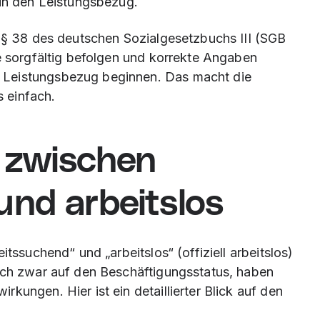
 in den Leistungsbezug.
n § 38 des deutschen Sozialgesetzbuchs III (SGB
te sorgfältig befolgen und korrekte Angaben
 Leistungsbezug beginnen. Das macht die
 einfach.
 zwischen
und arbeitslos
itssuchend“ und „arbeitslos“ (offiziell arbeitslos)
sich zwar auf den Beschäftigungsstatus, haben
kungen. Hier ist ein detaillierter Blick auf den