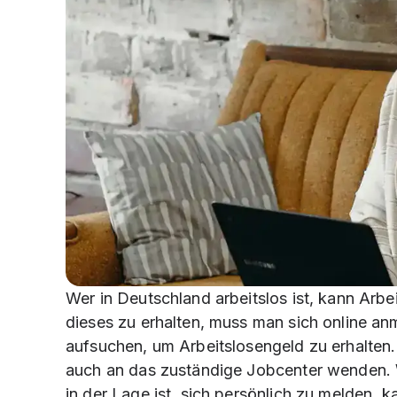
Wer in Deutschland arbeitslos ist, kann Arb
dieses zu erhalten, muss man sich online anm
aufsuchen, um Arbeitslosengeld zu erhalten.
auch an das zuständige Jobcenter wenden. 
in der Lage ist, sich persönlich zu melden, k