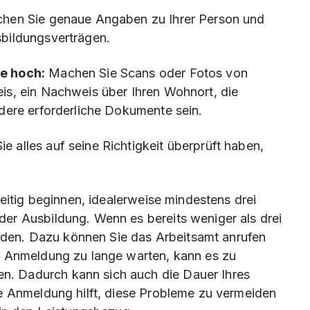
en Sie genaue Angaben zu Ihrer Person und
bildungsverträgen.
e hoch:
Machen Sie Scans oder Fotos von
is, ein Nachweis über Ihren Wohnort, die
dere erforderliche Dokumente sein.
 alles auf seine Richtigkeit überprüft haben,
zeitig beginnen, idealerweise mindestens drei
er Ausbildung. Wenn es bereits weniger als drei
melden. Dazu können Sie das Arbeitsamt anrufen
r Anmeldung zu lange warten, kann es zu
. Dadurch kann sich auch die Dauer Ihres
e Anmeldung hilft, diese Probleme zu vermeiden