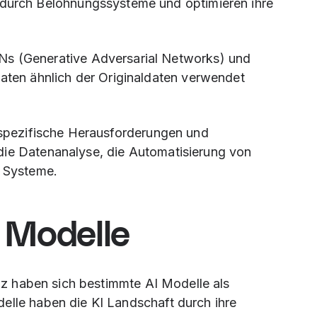
 durch Belohnungssysteme und optimieren ihre
Ns (Generative Adversarial Networks) und
aten ähnlich der Originaldaten verwendet
f spezifische Herausforderungen und
die Datenanalyse, die Automatisierung von
r Systeme.
 Modelle
genz haben sich bestimmte AI Modelle als
elle haben die KI Landschaft durch ihre