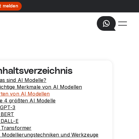
t melden
nhaltsverzeichnis
s sind AI Modelle?
ichtige Merkmale von AI Modellen
rten von AI Modellen
e 4 größten AI Modelle
 GPT-3
. BERT
. DALL-E
. Transformer
I Modellierungstechniken und Werkzeuge