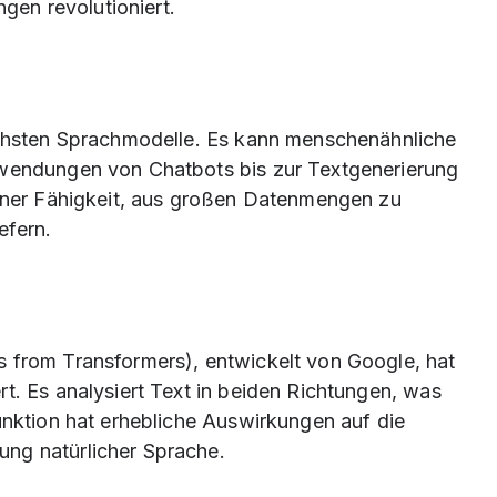
en revolutioniert.
lichsten Sprachmodelle. Es kann menschenähnliche
nwendungen von Chatbots bis zur Textgenerierung
einer Fähigkeit, aus großen Datenmengen zu
efern.
s from Transformers), entwickelt von Google, hat
t. Es analysiert Text in beiden Richtungen, was
unktion hat erhebliche Auswirkungen auf die
ng natürlicher Sprache.