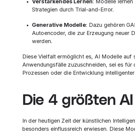
Verstärkendes Lernen
: Modelle lernen
Strategien durch Trial-and-Error.
Generative Modelle
: Dazu gehören GA
Autoencoder, die zur Erzeugung neuer D
werden.
Diese Vielfalt ermöglicht es, AI Modelle au
Anwendungsfälle zuzuschneiden, sei es für 
Prozessen oder die Entwicklung intelligente
Die 4 größten AI
In der heutigen Zeit der künstlichen Intelli
besonders einflussreich erwiesen. Diese Mod