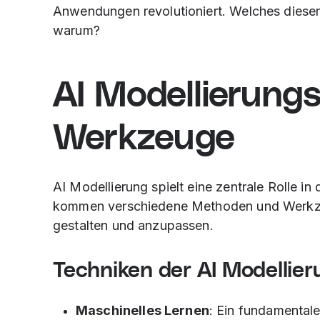
Anwendungen revolutioniert. Welches dieser 
warum?
AI Modellierung
Werkzeuge
AI Modellierung spielt eine zentrale Rolle in
kommen verschiedene Methoden und Werkzeu
gestalten und anzupassen.
Techniken der AI Modellier
Maschinelles Lernen
: Ein fundamental