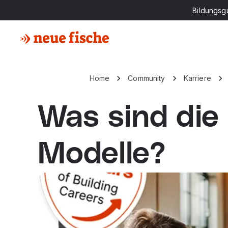
Bildungsg
Home
Community
Karriere
Was sind die
Modelle?