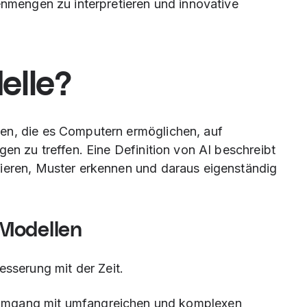
enmengen zu interpretieren und innovative
elle?
en, die es Computern ermöglichen, auf
gen zu treffen. Eine Definition von AI beschreibt
sieren, Muster erkennen und daraus eigenständig
 Modellen
sserung mit der Zeit.
Umgang mit umfangreichen und komplexen