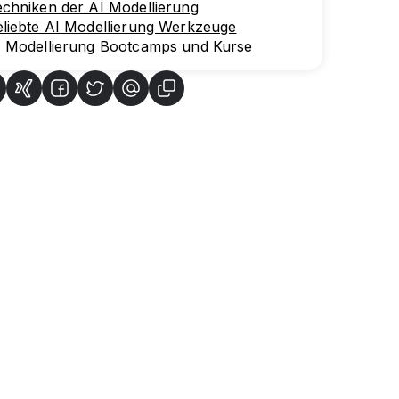
chniken der AI Modellierung
liebte AI Modellierung Werkzeuge
I Modellierung Bootcamps und Kurse