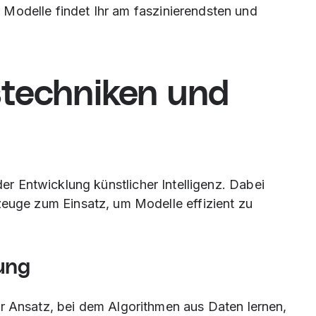
Modelle findet Ihr am faszinierendsten und
stechniken und
 der Entwicklung künstlicher Intelligenz. Dabei
ge zum Einsatz, um Modelle effizient zu
ung
er Ansatz, bei dem Algorithmen aus Daten lernen,