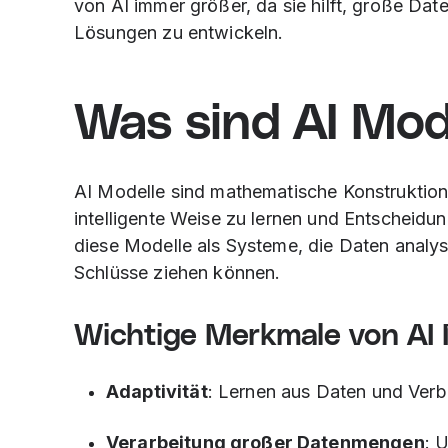
von AI immer größer, da sie hilft, große Dat
Lösungen zu entwickeln.
Was sind AI Mod
AI Modelle sind mathematische Konstruktion
intelligente Weise zu lernen und Entscheidun
diese Modelle als Systeme, die Daten analy
Schlüsse ziehen können.
Wichtige Merkmale von AI
Adaptivität
: Lernen aus Daten und Verbe
Verarbeitung großer Datenmengen
: 