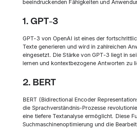
beeindruckenden Fähigkeiten und Anwendung
1. GPT-3
GPT-3 von OpenAI ist eines der fortschritt
Texte generieren und wird in zahlreichen A
eingesetzt. Die Stärke von GPT-3 liegt in s
lernen und kontextbezogene Antworten zu li
2. BERT
BERT (Bidirectional Encoder Representation
die Sprachverständnis-Prozesse revolutionier
eine tiefere Textanalyse ermöglicht. Diese F
Suchmaschinenoptimierung und die Bearbeitu