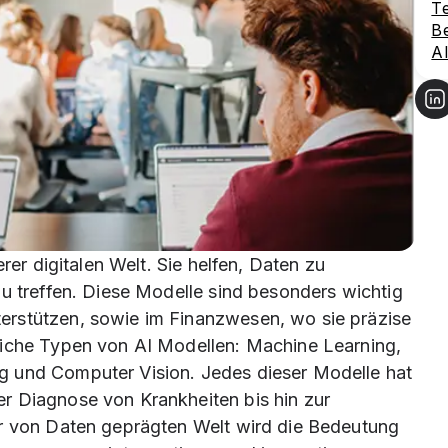
Te
Be
A
rer digitalen Welt. Sie helfen, Daten zu
zu treffen. Diese Modelle sind besonders wichtig
erstützen, sowie im Finanzwesen, wo sie präzise
liche Typen von AI Modellen: Machine Learning,
g und Computer Vision. Jedes dieser Modelle hat
r Diagnose von Krankheiten bis hin zur
er von Daten geprägten Welt wird die Bedeutung