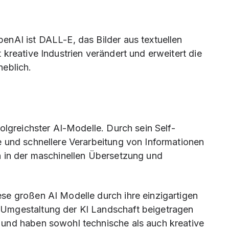
enAI ist DALL-E, das Bilder aus textuellen
kreative Industrien verändert und erweitert die
heblich.
olgreichster AI-Modelle. Durch sein Self-
 und schnellere Verarbeitung von Informationen
n in der maschinellen Übersetzung und
se großen AI Modelle durch ihre einzigartigen
Umgestaltung der KI Landschaft beigetragen
und haben sowohl technische als auch kreative