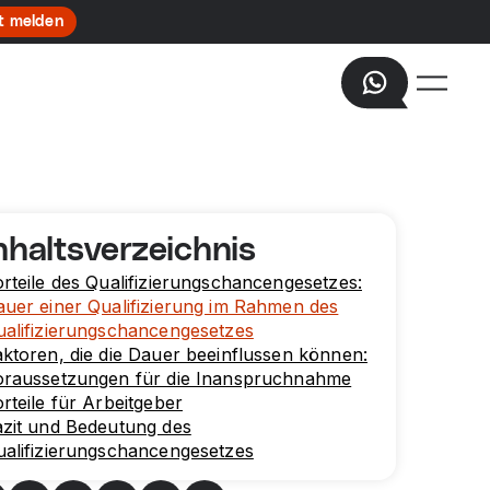
t melden
nhaltsverzeichnis
rteile des Qualifizierungschancengesetzes:
uer einer Qualifizierung im Rahmen des
alifizierungschancengesetzes
ktoren, die die Dauer beeinflussen können:
oraussetzungen für die Inanspruchnahme
rteile für Arbeitgeber
azit und Bedeutung des
alifizierungschancengesetzes