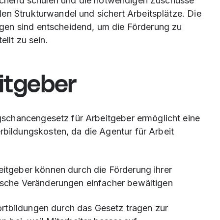
prechend schulen und die notwendigen Zuschüsse
en Strukturwandel und sichert Arbeitsplätze. Die
gen sind entscheidend, um die Förderung zu
ellt zu sein.
eitgeber
ngschancengesetz für Arbeitgeber ermöglicht eine
bildungskosten, da die Agentur für Arbeit
itgeber können durch die Förderung ihrer
ische Veränderungen einfacher bewältigen
Fortbildungen durch das Gesetz tragen zur