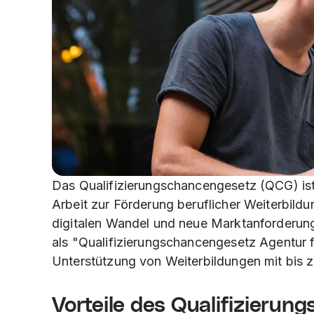
Das Qualifizierungschancengesetz (QCG) ist
Arbeit zur Förderung beruflicher Weiterbildu
digitalen Wandel und neue Marktanforderun
als "Qualifizierungschancengesetz Agentur fü
Unterstützung von Weiterbildungen mit bis
Vorteile des Qualifizierun