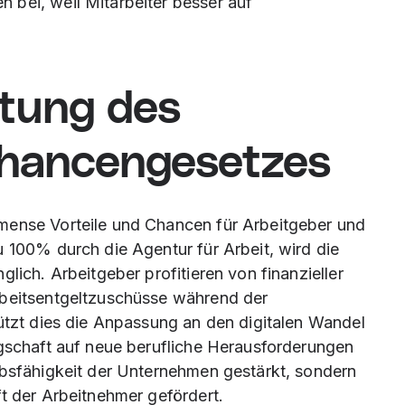
n bei, weil Mitarbeiter besser auf
tung des
chancengesetzes
mense Vorteile und Chancen für Arbeitgeber und
u 100% durch die Agentur für Arbeit, wird die
lich. Arbeitgeber profitieren von finanzieller
rbeitsentgeltzuschüsse während der
tützt dies die Anpassung an den digitalen Wandel
egschaft auf neue berufliche Herausforderungen
rbsfähigkeit der Unternehmen gestärkt, sondern
ft der Arbeitnehmer gefördert.