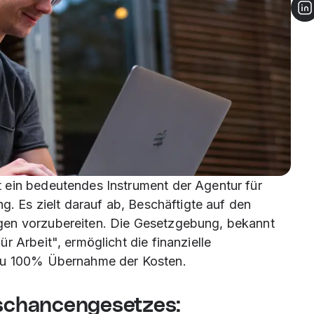
 ein bedeutendes Instrument der Agentur für
ng. Es zielt darauf ab, Beschäftigte auf den
gen vorzubereiten. Die Gesetzgebung, bekannt
r Arbeit", ermöglicht die finanzielle
 zu 100% Übernahme der Kosten.
gschancengesetzes: