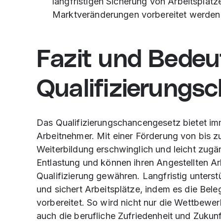
langfristigen Sicherung von Arbeitsplätze
Marktveränderungen vorbereitet werden
Fazit und Bedeu
Qualifizierungs
Das Qualifizierungschancengesetz bietet im
Arbeitnehmer. Mit einer Förderung von bis z
Weiterbildung erschwinglich und leicht zugäng
Entlastung und können ihren Angestellten A
Qualifizierung gewähren. Langfristig unters
und sichert Arbeitsplätze, indem es die Bel
vorbereitet. So wird nicht nur die Wettbewe
auch die berufliche Zufriedenheit und Zukun