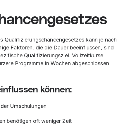
chancengesetzes
es Qualifizierungschancengesetzes kann je nach
ige Faktoren, die die Dauer beeinflussen, sind
zifische Qualifizierungsziel. Vollzeitkurse
ürzere Programme in Wochen abgeschlossen
einflussen können:
oder Umschulungen
en benötigen oft weniger Zeit