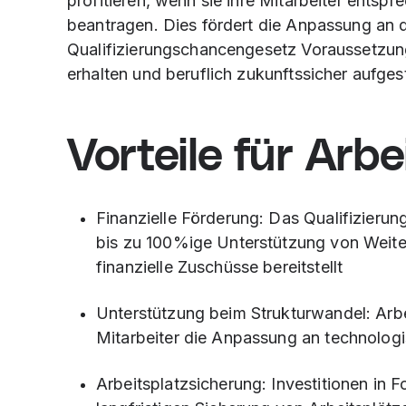
profitieren, wenn sie ihre Mitarbeiter ents
beantragen. Dies fördert die Anpassung an d
Qualifizierungschancengesetz Voraussetzun
erhalten und beruflich zukunftssicher aufgest
Vorteile für Arb
Finanzielle Förderung: Das Qualifizieru
bis zu 100%ige Unterstützung von Weiter
finanzielle Zuschüsse bereitstellt
Unterstützung beim Strukturwandel: Arbe
Mitarbeiter die Anpassung an technolog
Arbeitsplatzsicherung: Investitionen in 