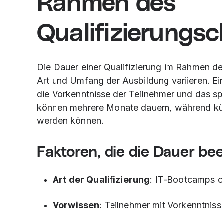
Rahmen des
Qualifizierungs
Die Dauer einer Qualifizierung im Rahmen d
Art und Umfang der Ausbildung variieren. Ein
die Vorkenntnisse der Teilnehmer und das spe
können mehrere Monate dauern, während k
werden können.
Faktoren, die die Dauer be
Art der Qualifizierung
: IT-Bootcamps 
Vorwissen
: Teilnehmer mit Vorkenntniss