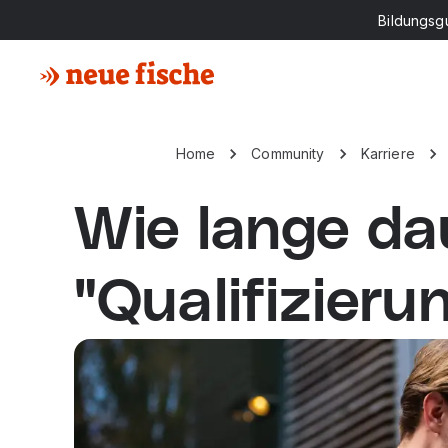
Bildungsg
Home
Community
Karriere
Wie lange da
"Qualifizieru