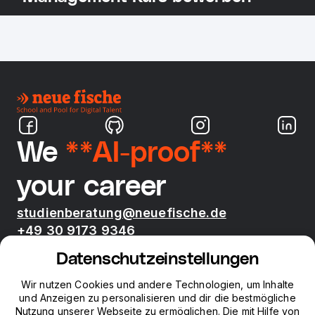
We
**AI-proof**
your career
studienberatung@neuefische.de
+49 30 9173 9346
Mo - Fr 09:00 - 17:00
Datenschutzeinstellungen
Bootcamps
Wir nutzen Cookies und andere Technologien, um Inhalte
und Anzeigen zu personalisieren und dir die bestmögliche
Nutzung unserer Webseite zu ermöglichen. Die mit Hilfe von