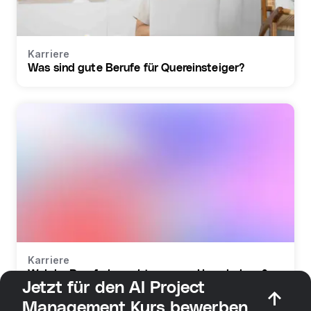
Karriere
Was sind gute Berufe für Quereinsteiger?
Karriere
Welche Berufe braucht man zur Umschulung?
Jetzt für den AI Project
Management Kurs bewerben