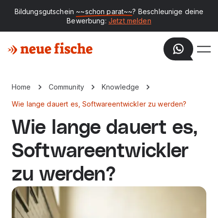
Bildungsgutschein
~~schon parat~~
? Beschleunige deine
Bewerbung:
Jetzt melden
Home
Community
Knowledge
Wie lange dauert es, Softwareentwickler zu werden?
Wie lange dauert es,
Softwareentwickler
zu werden?