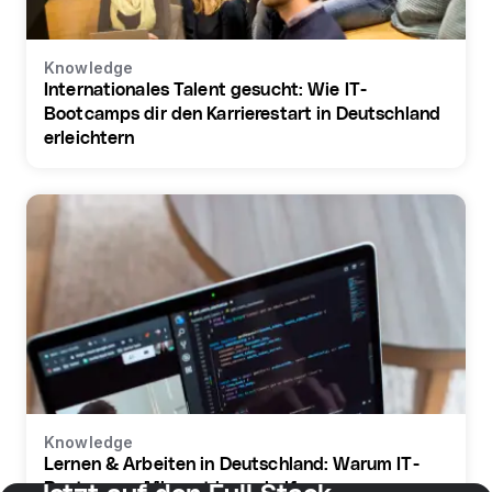
Knowledge
Internationales Talent gesucht: Wie IT-
Bootcamps dir den Karrierestart in Deutschland
erleichtern
Knowledge
Lernen & Arbeiten in Deutschland: Warum IT-
Bootcamps Migrant:innen helfen