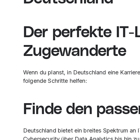
Der perfekte IT-
Zugewanderte
Wenn du planst, in Deutschland eine Karriere
folgende Schritte helfen:
Finde den passe
Deutschland bietet ein breites Spektrum an
Cybersecurity über Data Analytics bis hin 