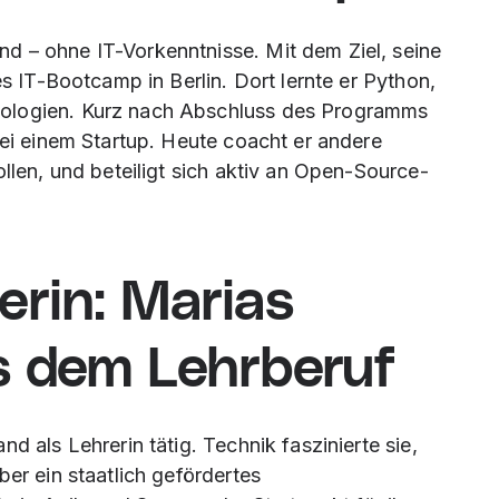
d – ohne IT-Vorkenntnisse. Mit dem Ziel, seine
es IT-Bootcamp in Berlin. Dort lernte er Python,
nologien. Kurz nach Abschluss des Programms
bei einem Startup. Heute coacht er andere
ollen, und beteiligt sich aktiv an Open-Source-
erin: Marias
s dem Lehrberuf
d als Lehrerin tätig. Technik faszinierte sie,
ber ein staatlich gefördertes