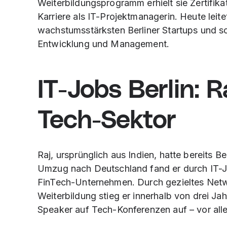
Weiterbildungsprogramm erhielt sie Zertifikat
Karriere als IT-Projektmanagerin. Heute leit
wachstumsstärksten Berliner Startups und s
Entwicklung und Management.
IT-Jobs Berlin: R
Tech-Sektor
Raj, ursprünglich aus Indien, hatte bereits 
Umzug nach Deutschland fand er durch IT-Job
FinTech-Unternehmen. Durch gezieltes Netwo
Weiterbildung stieg er innerhalb von drei Jah
Speaker auf Tech-Konferenzen auf – vor al