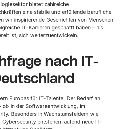
giesektor bietet zahlreiche
chkräften eine stabile und erfüllende berufliche
len wir inspirierende Geschichten von Menschen
olgreiche IT-Karrieren geschafft haben – als
eit ist, sich weiterzuentwickeln.
frage nach IT-
Deutschland
ern Europas für IT-Talente. Der Bedarf an
 – ob in der Softwareentwicklung, im
rity. Besonders in Wachstumsfeldern wie
d Cybersecurity entstehen laufend neue IT-