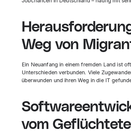
Jobchancen in Deutschland – häufig mit sehr
Herausforderung
Weg von Migrant:
Ein Neuanfang in einem fremden Land ist oft 
Unterschieden verbunden. Viele Zugewander
überwunden und ihren Weg in die IT gefunden
Softwareentwic
vom Geflüchtet