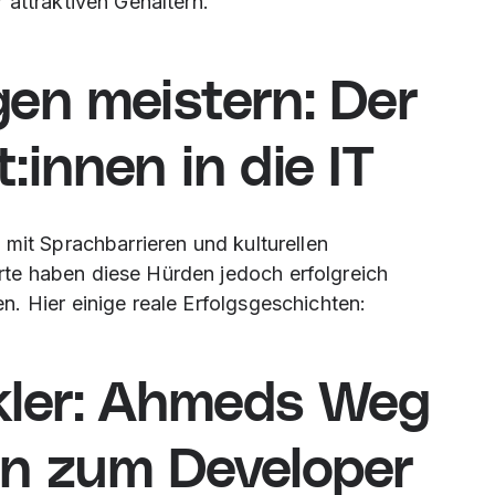
 attraktiven Gehältern.
en meistern: Der
innen in die IT
mit Sprachbarrieren und kulturellen
te haben diese Hürden jedoch erfolgreich
. Hier einige reale Erfolgsgeschichten:
kler: Ahmeds Weg
en zum Developer