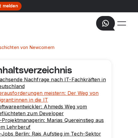
t melden
sgeschichten von Newcomern
nhaltsverzeichnis
achsende Nachfrage nach IT-Fachkräften in
eutschland
erausforderungen meistern: Der Weg von
grant:innen in die IT
oftwareentwickler: Ahmeds Weg vom
eflüchteten zum Developer
-Projektmanagerin: Marias Quereinstieg aus
em Lehrberuf
-Jobs Berlin: Rajs Aufstieg im Tech-Sektor