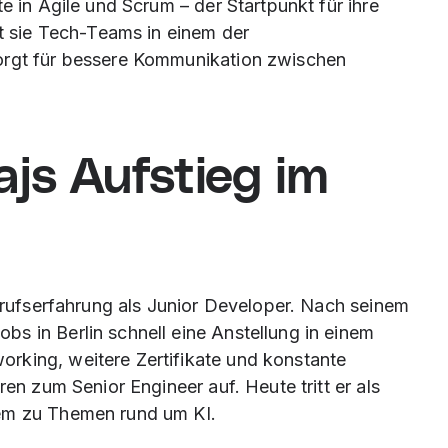
e in Agile und Scrum – der Startpunkt für ihre
et sie Tech-Teams in einem der
orgt für bessere Kommunikation zwischen
ajs Aufstieg im
Berufserfahrung als Junior Developer. Nach seinem
s in Berlin schnell eine Anstellung in einem
rking, weitere Zertifikate und konstante
ren zum Senior Engineer auf. Heute tritt er als
lem zu Themen rund um KI.