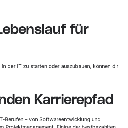
Lebenslauf für
 in der IT zu starten oder auszubauen, können dir
nden Karrierepfad
 IT-Berufen – von Softwareentwicklung und
zum Projektmanagement. Einige der bestbezahlten