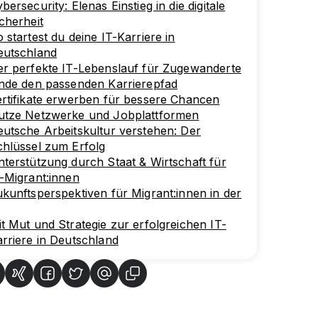
bersecurity: Elenas Einstieg in die digitale
cherheit
 startest du deine IT-Karriere in
eutschland
r perfekte IT-Lebenslauf für Zugewanderte
inde den passenden Karrierepfad
rtifikate erwerben für bessere Chancen
utze Netzwerke und Jobplattformen
utsche Arbeitskultur verstehen: Der
hlüssel zum Erfolg
terstützung durch Staat & Wirtschaft für
-Migrant:innen
kunftsperspektiven für Migrant:innen in der
t Mut und Strategie zur erfolgreichen IT-
rriere in Deutschland