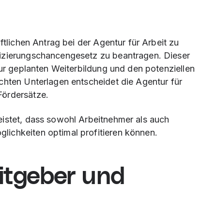
ftlichen Antrag bei der Agentur für Arbeit zu
fizierungschancengesetz zu beantragen. Dieser
zur geplanten Weiterbildung und den potenziellen
chten Unterlagen entscheidet die Agentur für
Fördersätze.
eistet, dass sowohl Arbeitnehmer als auch
ichkeiten optimal profitieren können.
eitgeber und