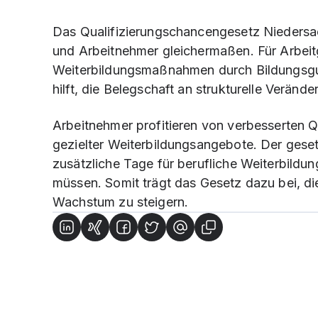
Das Qualifizierungschancengesetz Niedersach
und Arbeitnehmer gleichermaßen. Für Arbeitg
Weiterbildungsmaßnahmen durch Bildungsgu
hilft, die Belegschaft an strukturelle Verä
Arbeitnehmer profitieren von verbesserten Q
gezielter Weiterbildungsangebote. Der geset
zusätzliche Tage für berufliche Weiterbild
müssen. Somit trägt das Gesetz dazu bei, d
Wachstum zu steigern.