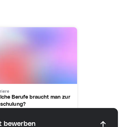
riere
lche Berufe braucht man zur
schulung?
t bewerben