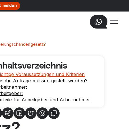
t melden
izierungschancengesetz?
nhaltsverzeichnis
chtige Voraussetzungen und Kriterien
elche Anträge müssen gestellt werden?
rbeitnehmer:
beitgeber:
rteile für Arbeitgeber und Arbeitnehmer
tz?