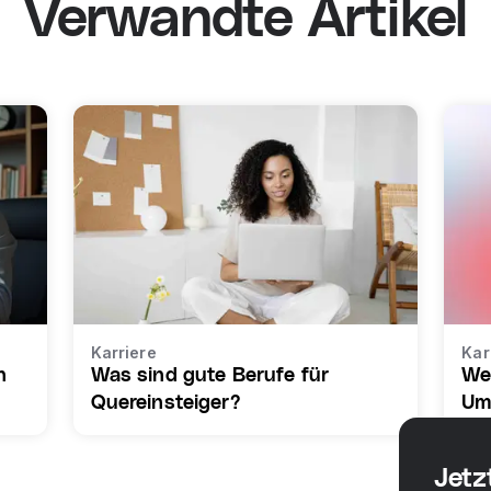
Verwandte Artikel
Karriere
Kar
n
Was sind gute Berufe für
We
Quereinsteiger?
Um
Jetz