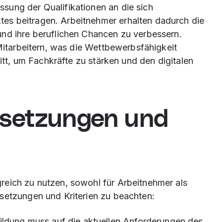
sung der Qualifikationen an die sich
es beitragen. Arbeitnehmer erhalten dadurch die
und ihre beruflichen Chancen zu verbessern.
 Mitarbeitern, was die Wettbewerbsfähigkeit
ritt, um Fachkräfte zu stärken und den digitalen
ssetzungen und
reich zu nutzen, sowohl für Arbeitnehmer als
setzungen und Kriterien zu beachten:
bildung muss auf die aktuellen Anforderungen des