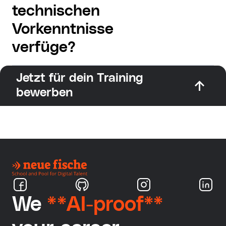
technischen
Vorkenntnisse
verfüge?
Jetzt für dein Training
bewerben
We
**AI-proof**