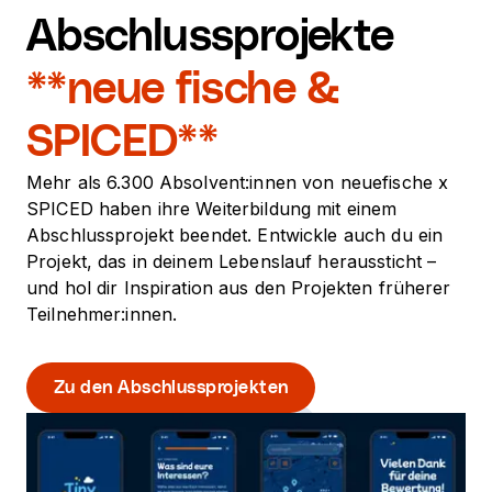
Abschlussprojekte
**neue fische &
SPICED**
Mehr als 6.300 Absolvent:innen von neuefische x
SPICED haben ihre Weiterbildung mit einem
Abschlussprojekt beendet. Entwickle auch du ein
Projekt, das in deinem Lebenslauf heraussticht –
und hol dir Inspiration aus den Projekten früherer
Teilnehmer:innen.
Zu den Abschlussprojekten