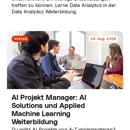
treffen zu können. Lerne Data Analytics in der
Data Analytics Weiterbildung.
Vollzeit
24. Aug. 2026
AI Projekt Manager: AI
Solutions und Applied
Machine Learning
Weiterbildung
Du willst AI Projekte von A-Z implementieren?