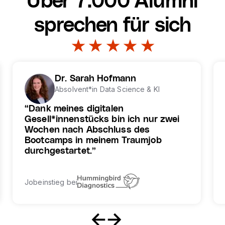
Über 7.000 Alumni
sprechen für sich
★ ★ ★ ★ ★
Dr. Sarah Hofmann
Absolvent*in
Data Science & KI
Dank meines digitalen
Gesell*innenstücks bin ich nur zwei
Wochen nach Abschluss des
Bootcamps in meinem Traumjob
durchgestartet.
Jobeinstieg bei