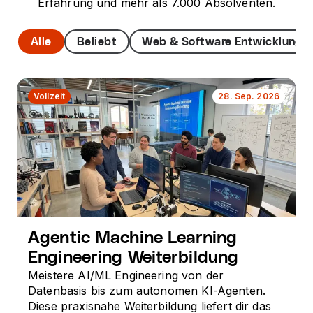
Erfahrung und mehr als 7.000 Absolventen.
Alle
Beliebt
Web & Software Entwicklung
Vollzeit
28. Sep. 2026
Agentic Machine Learning
Engineering Weiterbildung
Meistere AI/ML Engineering von der
Datenbasis bis zum autonomen KI-Agenten.
Diese praxisnahe Weiterbildung liefert dir das