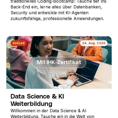
traditionelles Coding-Bootcamp: Tauche tief ins
Back-End ein, lerne alles über Datenbanken,
Security und entwickle mit KI-Agenten
zukunftsfähige, professionelle Anwendungen.
Vollzeit
24. Aug. 2026
Mit IHK-Zertifikat
Data Science & KI
Weiterbildung
Willkommen in der Data Science & AI
Weiterbildung. Tauche ein in die Welt von