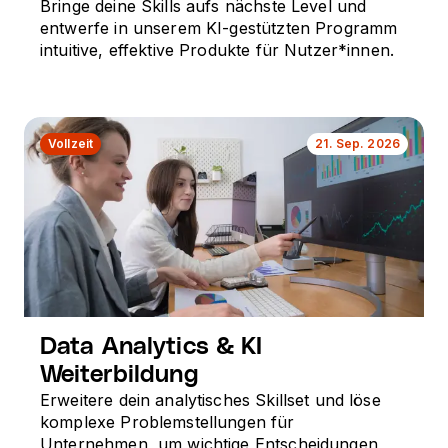
Bringe deine Skills aufs nächste Level und
entwerfe in unserem KI-gestützten Programm
intuitive, effektive Produkte für Nutzer*innen.
Vollzeit
21. Sep. 2026
Data Analytics & KI
Weiterbildung
Erweitere dein analytisches Skillset und löse
komplexe Problemstellungen für
Unternehmen, um wichtige Entscheidungen