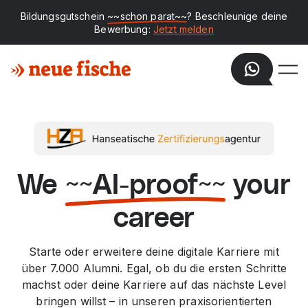
Bildungsgutschein
~~schon parat~~
? Beschleunige deine
Bewerbung:
Jetzt melden
We
~~AI-proof~~
your
career
Starte oder erweitere deine digitale Karriere mit
über 7.000 Alumni. Egal, ob du die ersten Schritte
machst oder deine Karriere auf das nächste Level
bringen willst – in unseren praxisorientierten