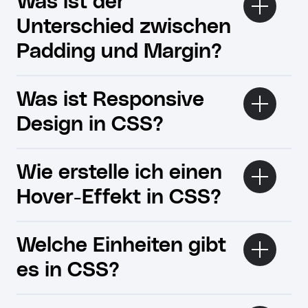
Was ist der
Unterschied zwischen
Padding und Margin?
Was ist Responsive
Design in CSS?
Wie erstelle ich einen
Hover-Effekt in CSS?
Welche Einheiten gibt
es in CSS?