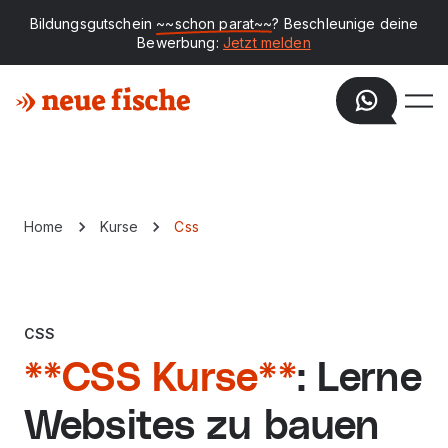
Bildungsgutschein
~~schon parat~~
? Beschleunige deine
Bewerbung:
Jetzt melden
Home
Kurse
Css
CSS
**CSS Kurse**
: Lerne
Websites zu bauen