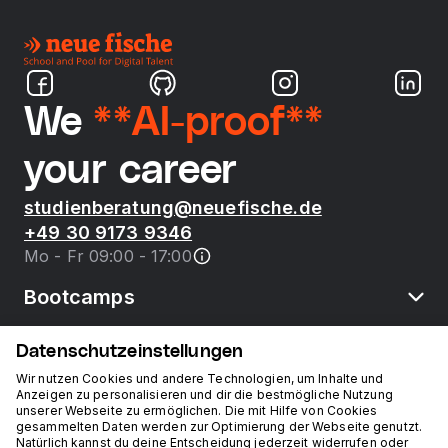
We
**AI-proof**
your career
studienberatung@neuefische.de
+49 30 9173 9346
Mo - Fr 09:00 - 17:00
Bootcamps
Datenschutzeinstellungen
neue fische
Wir nutzen Cookies und andere Technologien, um Inhalte und
Anzeigen zu personalisieren und dir die bestmögliche Nutzung
unserer Webseite zu ermöglichen. Die mit Hilfe von Cookies
Ressourcen
gesammelten Daten werden zur Optimierung der Webseite genutzt.
Natürlich kannst du deine Entscheidung jederzeit widerrufen oder