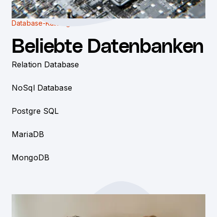
Database-Katalog
Beliebte Datenbanken
Relation Database
NoSql Database
Postgre SQL
MariaDB
MongoDB