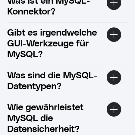
Was ist ein MySQL-
Konnektor?
Gibt es irgendwelche
GUI-Werkzeuge für
MySQL?
Was sind die MySQL-
Datentypen?
Wie gewährleistet
MySQL die
Datensicherheit?