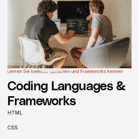
Lernen Sie beliebte Sprachen und Frameworks kennen
Coding Languages &
Frameworks
HTML
CSS