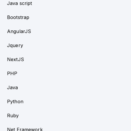
Java script
Bootstrap
AngularJS
Jquery
NextJS
PHP
Java
Python
Ruby
Net Framework