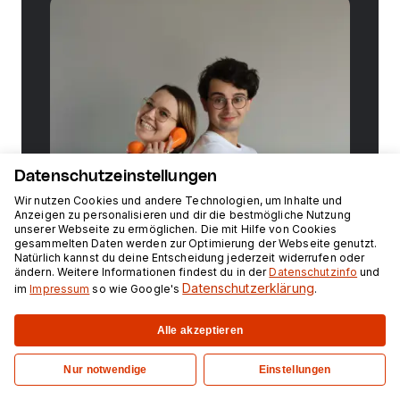
Datenschutzeinstellungen
Wir nutzen Cookies und andere Technologien, um Inhalte und
Anzeigen zu personalisieren und dir die bestmögliche Nutzung
unserer Webseite zu ermöglichen. Die mit Hilfe von Cookies
gesammelten Daten werden zur Optimierung der Webseite genutzt.
Natürlich kannst du deine Entscheidung jederzeit widerrufen oder
ändern. Weitere Informationen findest du in der
Datenschutzinfo
und
Datenschutzerklärung
im
Impressum
so wie Google's
.
Alle akzeptieren
Jetzt bewerben auf für das
Nur notwendige
Einstellungen
Data Engineering Bootcamp