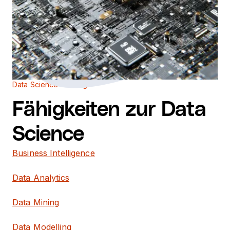
Data Science-Katalog
Fähigkeiten zur Data
Science
Business Intelligence
Data Analytics
Data Mining
Data Modelling