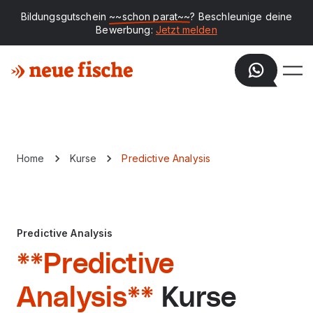
Bildungsgutschein
~~schon parat~~
? Beschleunige deine
Bewerbung:
Jetzt melden
Home
Kurse
Predictive Analysis
Predictive Analysis
**Predictive
Analysis**
Kurse