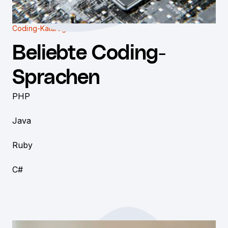
Coding-Katalog
Beliebte Coding-
Sprachen
PHP
Java
Ruby
C#