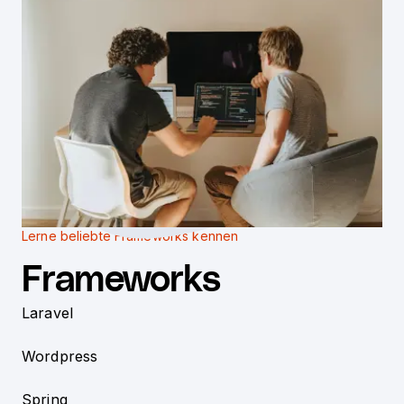
Lerne beliebte Frameworks kennen
Frameworks
Laravel
Wordpress
Spring