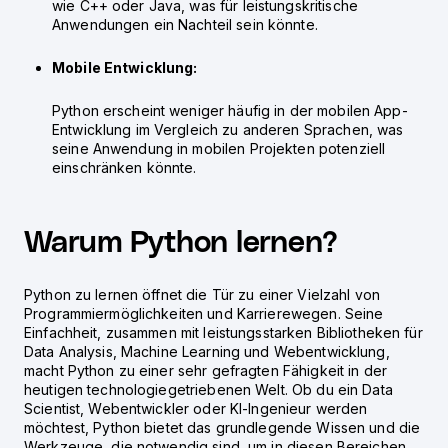
wie C++ oder Java, was für leistungskritische
Anwendungen ein Nachteil sein könnte.
Mobile Entwicklung:
Python erscheint weniger häufig in der mobilen App-
Entwicklung im Vergleich zu anderen Sprachen, was
seine Anwendung in mobilen Projekten potenziell
einschränken könnte.
Warum Python lernen?
Python zu lernen öffnet die Tür zu einer Vielzahl von
Programmiermöglichkeiten und Karrierewegen. Seine
Einfachheit, zusammen mit leistungsstarken Bibliotheken für
Data Analysis, Machine Learning und Webentwicklung,
macht Python zu einer sehr gefragten Fähigkeit in der
heutigen technologiegetriebenen Welt. Ob du ein Data
Scientist, Webentwickler oder KI-Ingenieur werden
möchtest, Python bietet das grundlegende Wissen und die
Werkzeuge, die notwendig sind, um in diesen Bereichen