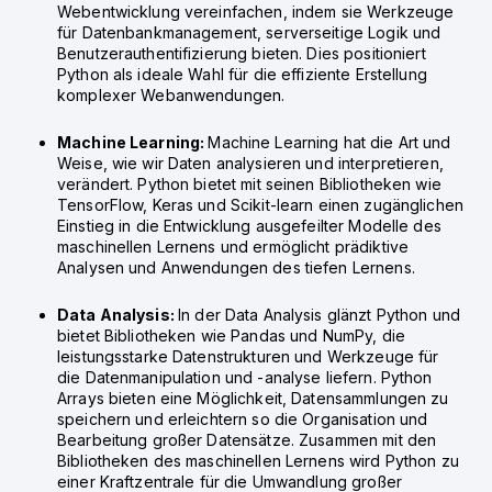
Webentwicklung vereinfachen, indem sie Werkzeuge
für Datenbankmanagement, serverseitige Logik und
Benutzerauthentifizierung bieten. Dies positioniert
Python als ideale Wahl für die effiziente Erstellung
komplexer Webanwendungen.
Machine Learning:
Machine Learning hat die Art und
Weise, wie wir Daten analysieren und interpretieren,
verändert. Python bietet mit seinen Bibliotheken wie
TensorFlow, Keras und Scikit-learn einen zugänglichen
Einstieg in die Entwicklung ausgefeilter Modelle des
maschinellen Lernens und ermöglicht prädiktive
Analysen und Anwendungen des tiefen Lernens.
Data Analysis:
In der Data Analysis glänzt Python und
bietet Bibliotheken wie Pandas und NumPy, die
leistungsstarke Datenstrukturen und Werkzeuge für
die Datenmanipulation und -analyse liefern. Python
Arrays bieten eine Möglichkeit, Datensammlungen zu
speichern und erleichtern so die Organisation und
Bearbeitung großer Datensätze. Zusammen mit den
Bibliotheken des maschinellen Lernens wird Python zu
einer Kraftzentrale für die Umwandlung großer