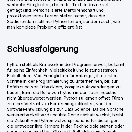
wertvolle Fähigkeiten, die in der Tech-Industrie sehr
gefragt sind. Personalisierte Mentorenschaft und
projektorientiertes Lernen stellen sicher, dass die
Studierenden nicht nur Python lernen, sondern auch, wie
man komplexe Probleme effizient löst.
Schlussfolgerung
Python steht als Kraftwerk in der Programmierwelt, bekannt
für seine Einfachheit, Vielseitigkeit und leistungsstarken
Bibliotheken. Vom Ermöglichen für Anfänger, ihre ersten
Schritte in der Programmierung zu unternehmen, bis zur
Befähigung von Entwicklern, komplexe Anwendungen zu
bauen, kann die Rolle von Python in der Tech-Industrie
nicht überbewertet werden. Python zu lernen öffnet Türen
zu einer Vielzahl von Karrieremöglichkeiten, von der
Softwareentwicklung bis zur Data Science. Da die Sprache
weiterentwickelt wird und ihre Gemeinschaft wächst, bleibt
die Zukunft von Python vielversprechend für diejenigen,
die entweder ihre Karriere in der Technologie starten oder
vorantreiben möchten. Ob durch Selbststudium, formale