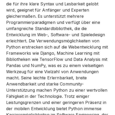
die für ihre klare Syntax und Lesbarkeit gelobt
wird, geeignet für Anfänger und Experten
gleichermaßen. Es unterstützt mehrere
Programmierparadigmen und verfügt über eine
umfangreiche Standardbibliothek, die die
Entwicklung im Web-, Software- und Spieledesign
erleichtert. Die Verwendungsmöglichkeiten von
Python erstrecken sich auf die Webentwicklung mit
Frameworks wie Django, Machine Learning mit
Bibliotheken wie TensorFlow und Data Analysis mit
Pandas und NumPy, was es zu einem vielseitigen
Werkzeug für eine Vielzahl von Anwendungen
macht. Seine leichte Erlernbarkeit, breite
Anwendbarkeit und starke Community-
Unterstützung machen Python zu einer wertvollen
Fähigkeit in der Technologie. Trotz einiger
Leistungsgrenzen und einer geringeren Präsenz in
der mobilen Entwicklung bietet Python immense
Karrieremöglichkeiten im Software Engineering, der