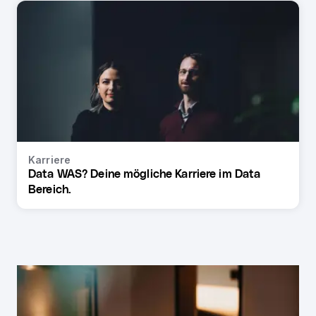
Karriere
Data WAS? Deine mögliche Karriere im Data
Bereich.